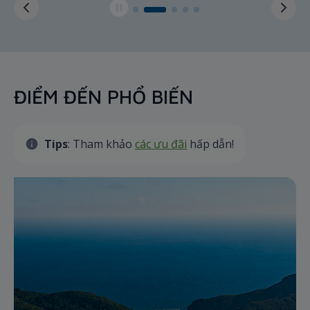
ĐIỂM ĐẾN PHỔ BIẾN
Tips
: Tham khảo
các ưu đãi
hấp dẫn!