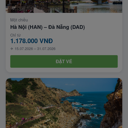
Một chiều
Hà Nội (HAN) – Đà Nẵng (DAD)
Chỉ từ
1.178.000 VNĐ
✈ 15.07.2026 – 31.07.2026
ĐẶT VÉ