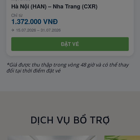
Hà Nội (HAN) – Nha Trang (CXR)
Chỉ từ
1.372.000 VNĐ
✈ 15.07.2026 – 31.07.2026
ĐẶT VÉ
*Giá được thu thập trong vòng 48 giờ và có thể thay
đổi tại thời điểm đặt vé
DỊCH VỤ BỔ TRỢ