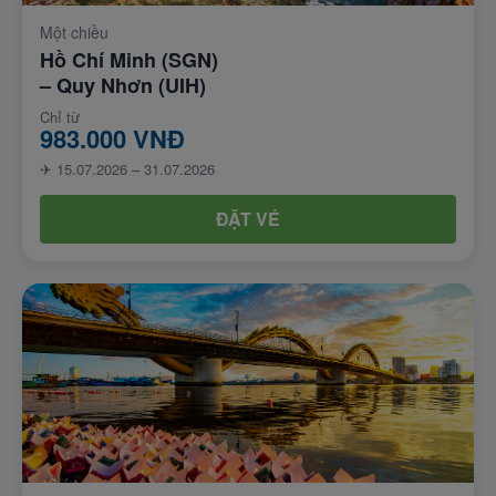
Một chiều
Hồ Chí Minh (SGN)
– Quy Nhơn (UIH)
Chỉ từ
983.000 VNĐ
✈ 15.07.2026 – 31.07.2026
ĐẶT VÉ