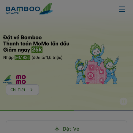
Chi Tiết
Đặt Vé