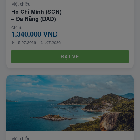
Một chiều
Hồ Chí Minh (SGN)
– Đà Nẵng (DAD)
Chỉ từ
1.340.000 VNĐ
✈ 15.07.2026 – 31.07.2026
ĐẶT VÉ
Một chiều