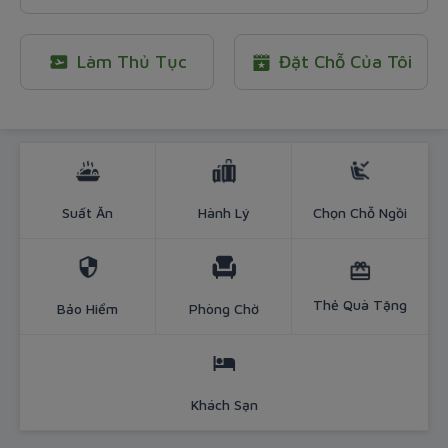
Làm Thủ Tục
Đặt Chỗ Của Tôi
Hơn cả một chuyến bay - Website 
Suất Ăn
Hành Lý
Chọn Chỗ Ngồi
Thẻ Quà Tặng
Bảo Hiểm
Phòng Chờ
Khách Sạn