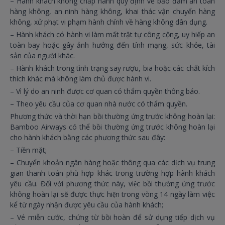
– Hành khách không chấp hành quy định về bảo đảm an toàn
hàng không, an ninh hàng không, khai thác vận chuyển hàng
không, xử phạt vi phạm hành chính về hàng không dân dụng.
– Hành khách có hành vi làm mất trật tự công cộng, uy hiếp an
toàn bay hoặc gây ảnh hưởng đến tính mạng, sức khỏe, tài
sản của người khác.
– Hành khách trong tình trạng say rượu, bia hoặc các chất kích
thích khác mà không làm chủ được hành vi.
– Vì lý do an ninh được cơ quan có thẩm quyền thông báo.
– Theo yêu cầu của cơ quan nhà nước có thẩm quyền.
Phương thức và thời hạn bồi thường ứng trước không hoàn lại:
Bamboo Airways có thể bồi thường ứng trước không hoàn lại
cho hành khách bằng các phương thức sau đây:
– Tiền mặt;
– Chuyển khoản ngân hàng hoặc thông qua các dịch vụ trung
gian thanh toán phù hợp khác trong trường hợp hành khách
yêu cầu. Đối với phương thức này, việc bồi thường ứng trước
không hoàn lại sẽ được thực hiện trong vòng 14 ngày làm việc
kể từ ngày nhận được yêu cầu của hành khách;
– Vé miễn cước, chứng từ bồi hoàn để sử dụng tiếp dịch vụ