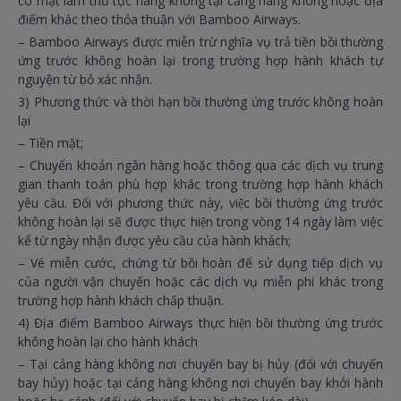
có mặt làm thủ tục hàng không tại cảng hàng không hoặc địa
điểm khác theo thỏa thuận với Bamboo Airways.
– Bamboo Airways được miễn trừ nghĩa vụ trả tiền bồi thường
ứng trước không hoàn lại trong trường hợp hành khách tự
nguyện từ bỏ xác nhận.
3) Phương thức và thời hạn bồi thường ứng trước không hoàn
lại
– Tiền mặt;
– Chuyển khoản ngân hàng hoặc thông qua các dịch vụ trung
gian thanh toán phù hợp khác trong trường hợp hành khách
yêu cầu. Đối với phương thức này, việc bồi thường ứng trước
không hoàn lại sẽ được thực hiện trong vòng 14 ngày làm việc
kể từ ngày nhận được yêu cầu của hành khách;
– Vé miễn cước, chứng từ bồi hoàn để sử dụng tiếp dịch vụ
của người vận chuyển hoặc các dịch vụ miễn phí khác trong
trường hợp hành khách chấp thuận.
4) Địa điểm Bamboo Airways thực hiện bồi thường ứng trước
không hoàn lại cho hành khách
– Tại cảng hàng không nơi chuyến bay bị hủy (đối với chuyến
bay hủy) hoặc tại cảng hàng không nơi chuyến bay khởi hành