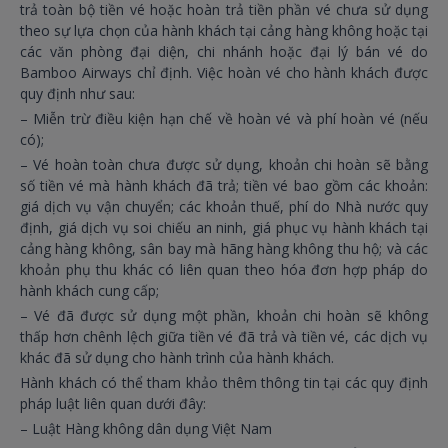
trả toàn bộ tiền vé hoặc hoàn trả tiền phần vé chưa sử dụng
theo sự lựa chọn của hành khách tại cảng hàng không hoặc tại
các văn phòng đại diện, chi nhánh hoặc đại lý bán vé do
Bamboo Airways chỉ định. Việc hoàn vé cho hành khách được
quy định như sau:
– Miễn trừ điều kiện hạn chế về hoàn vé và phí hoàn vé (nếu
có);
– Vé hoàn toàn chưa được sử dụng, khoản chi hoàn sẽ bằng
số tiền vé mà hành khách đã trả; tiền vé bao gồm các khoản:
giá dịch vụ vận chuyển; các khoản thuế, phí do Nhà nước quy
định, giá dịch vụ soi chiếu an ninh, giá phục vụ hành khách tại
cảng hàng không, sân bay mà hãng hàng không thu hộ; và các
khoản phụ thu khác có liên quan theo hóa đơn hợp pháp do
hành khách cung cấp;
– Vé đã được sử dụng một phần, khoản chi hoàn sẽ không
thấp hơn chênh lệch giữa tiền vé đã trả và tiền vé, các dịch vụ
khác đã sử dụng cho hành trình của hành khách.
Hành khách có thể tham khảo thêm thông tin tại các quy định
pháp luật liên quan dưới đây:
– Luật Hàng không dân dụng Việt Nam