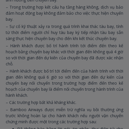
– Trong trường hợp kết cấu hạ tầng hàng không, dịch vụ bảo
đảm hoạt động bay không đảm bảo cho việc thực hiện chuyến
bay.
– Sự cố kỹ thuật xảy ra trong quá trình khai thác tàu bay, tính
từ thời điểm người chỉ huy tàu bay ký tiếp nhận tàu bay sẵn
sàng thực hiện chuyến bay cho đến khi kết thúc chuyến bay.
– Hành khách được bố trí hành trình tới điểm đến theo kế
hoạch bằng chuyến bay khác với thời gian đến không quá 4 giờ
so với thời gian đến dự kiến của chuyến bay đã được xác nhận
chỗ.
– Hành khách được bố trí tới điểm đến của hành trình với thời
gian đến không quá 6 giờ so với thời gian đến dự kiến của
chuyến bay nối chuyến trong trường hợp điểm đến theo kế
hoạch của chuyến bay là điểm nối chuyến trong hành trình của
hành khách.
– Các trường hợp bất khả kháng khác.
– Bamboo Airways được miễn trừ nghĩa vụ bồi thường ứng
trước không hoàn lại cho hành khách nếu người vận chuyển
chứng minh được một trong các trường hợp sau:
Đã thông báo bằng lời nói, tin nhắn, thư điện tử cho