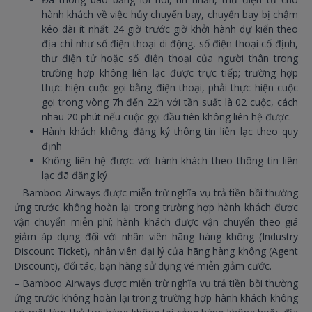
hành khách về việc hủy chuyến bay, chuyến bay bị chậm
kéo dài ít nhất 24 giờ trước giờ khởi hành dự kiến theo
địa chỉ như số điện thoại di động, số điện thoại cố định,
thư điện tử hoặc số điện thoại của người thân trong
trường hợp không liên lạc được trực tiếp; trường hợp
thực hiện cuộc gọi bằng điện thoại, phải thực hiện cuộc
gọi trong vòng 7h đến 22h với tần suất là 02 cuộc, cách
nhau 20 phút nếu cuộc gọi đầu tiên không liên hệ được.
Hành khách không đăng ký thông tin liên lạc theo quy
định
Không liên hệ được với hành khách theo thông tin liên
lạc đã đăng ký
– Bamboo Airways được miễn trừ nghĩa vụ trả tiền bồi thường
ứng trước không hoàn lại trong trường hợp hành khách được
vận chuyển miễn phí; hành khách được vận chuyển theo giá
giảm áp dụng đối với nhân viên hãng hàng không (Industry
Discount Ticket), nhân viên đại lý của hãng hàng không (Agent
Discount), đối tác, bạn hàng sử dụng vé miễn giảm cước.
– Bamboo Airways được miễn trừ nghĩa vụ trả tiền bồi thường
ứng trước không hoàn lại trong trường hợp hành khách không