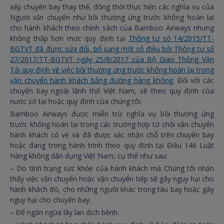
xếp chuyến bay thay thế, đồng thời thực hiện các nghĩa vụ của
Người vận chuyển như bồi thường ứng trước không hoàn lại
cho hành khách theo chính sách của Bamboo Airways nhưng
không thấp hơn mức quy định tại
Thông tư số 14/2015/TT-
BGTVT đã được sửa đổi, bổ sung một số điều bởi Thông tư số
27/2017/TT-BGTVT ngày 25/8/2017 của Bộ Giao Thông Vận
Tải quy định về việc bồi thường ứng trước không hoàn lại trong
vận chuyển hành khách bằng đường hàng không
. Đối với các
chuyến bay ngoài lãnh thổ Việt Nam, sẽ theo quy định của
nước sở tại hoặc quy định của chúng tôi.
Bamboo Airways được miễn trừ nghĩa vụ bồi thường ứng
trước không hoàn lại trong các trường hợp từ chối vận chuyển
hành khách có vé và đã được xác nhận chỗ trên chuyến bay
hoặc đang trong hành trình theo quy định tại Điều 146 Luật
Hàng không dân dụng Việt Nam, cụ thể như sau:
– Do tình trạng sức khỏe của hành khách mà Chúng tôi nhận
thấy việc vận chuyển hoặc vận chuyển tiếp sẽ gây nguy hại cho
hành khách đó, cho những người khác trong tàu bay hoặc gây
nguy hại cho chuyến bay.
– Để ngăn ngừa lây lan dịch bệnh.