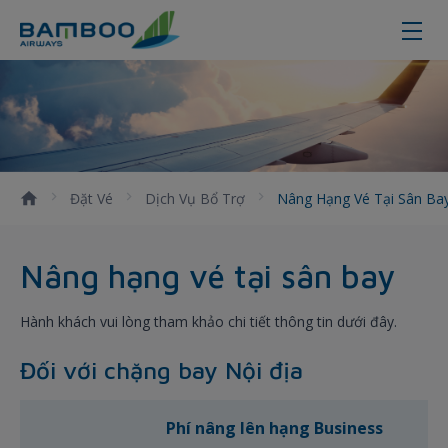
Nâng hạng vé tại sân bay, mức phí
Đặt Vé
Dịch Vụ Bổ Trợ
Nâng Hạng Vé Tại Sân Ba
Nâng hạng vé tại sân bay
Hành khách vui lòng tham khảo chi tiết thông tin dưới đây.
Đối với chặng bay Nội địa
Phí nâng lên hạng Business