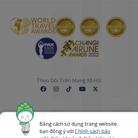
Theo Dõi Trên Mạng Xã Hội
Sơ đồ website
Bằng cách sử dụng trang website,
bạn đồng ý với
Chính sách bảo
@ 2023 Bamboo Airways Copyright. All Rights
Reserved.