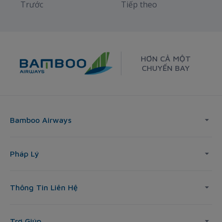
Trước
Tiếp theo
HƠN CẢ MỘT
CHUYẾN BAY
Bamboo Airways
Pháp Lý
Thông Tin Liên Hệ
Trợ Giúp