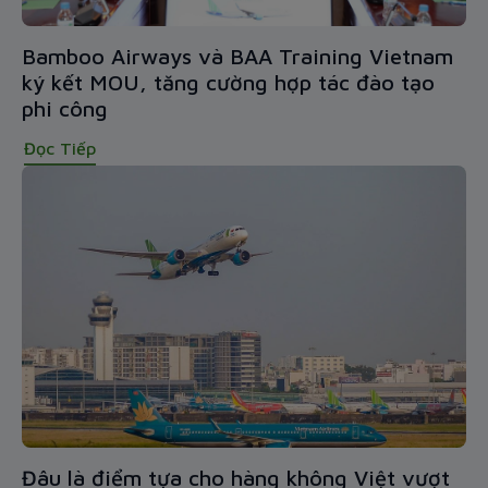
Bamboo Airways và BAA Training Vietnam
ký kết MOU, tăng cường hợp tác đào tạo
phi công
Đọc Tiếp
Đâu là điểm tựa cho hàng không Việt vượt