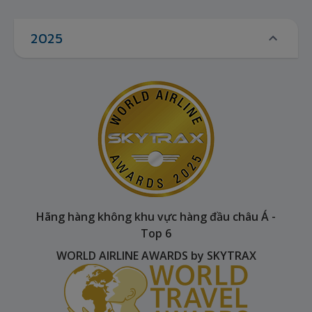
2025
Hãng hàng không khu vực hàng đầu châu Á -
Top 6
WORLD AIRLINE AWARDS by SKYTRAX