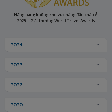
Hãng hàng không khu vực hàng đầu châu Á
2025 – Giải thưởng World Travel Awards
2024
2023
2022
2020