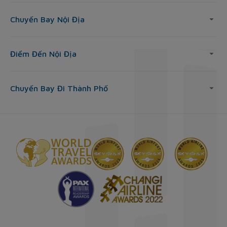
Chuyến Bay Nội Địa
Điểm Đến Nội Địa
Chuyến Bay Đi Thành Phố