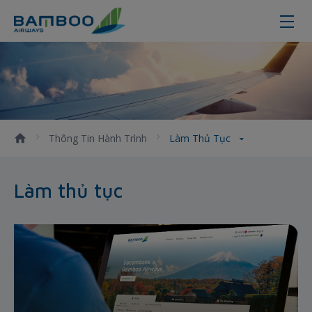
Hướng dẫn làm thủ tục khi đi máy
Thông Tin Hành Trình
Làm Thủ Tục
Làm thủ tục