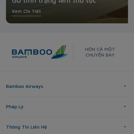
Gỡ tình trạng làm thủ tục
Xem Chi Tiết
HƠN CẢ MỘT
CHUYẾN BAY
Bamboo Airways
Pháp Lý
Thông Tin Liên Hệ