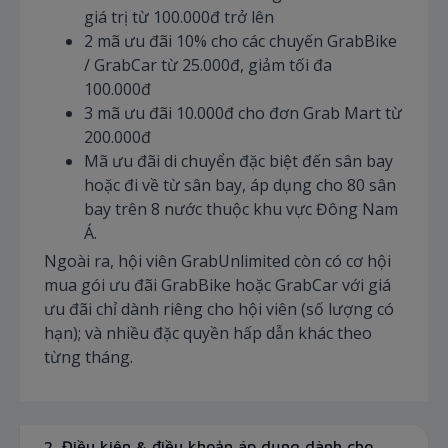
giá trị từ 100.000đ trở lên
2 mã ưu đãi 10% cho các chuyến GrabBike
/ GrabCar từ 25.000đ, giảm tối đa
100.000đ
3 mã ưu đãi 10.000đ cho đơn Grab Mart từ
200.000đ
Mã ưu đãi di chuyển đặc biệt đến sân bay
hoặc đi về từ sân bay, áp dụng cho 80 sân
bay trên 8 nước thuộc khu vực Đông Nam
Á.
Ngoài ra, hội viên GrabUnlimited còn có cơ hội
mua gói ưu đãi GrabBike hoặc GrabCar với giá
ưu đãi chỉ dành riêng cho hội viên (số lượng có
hạn); và nhiều đặc quyền hấp dẫn khác theo
từng tháng.
2. Điều kiện & điều khoản áp dụng dành cho