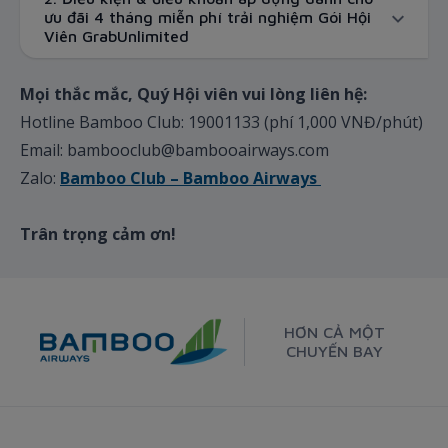
ưu đãi 4 tháng miễn phí trải nghiệm Gói Hội
Viên GrabUnlimited
Mọi thắc mắc, Quý Hội viên vui lòng liên hệ:
Hotline Bamboo Club: 19001133 (phí 1,000 VNĐ/phút)
Email: bambooclub@bambooairways.com
Zalo:
Bamboo Club – Bamboo Airways
Trân trọng cảm ơn!
HƠN CẢ MỘT
CHUYẾN BAY