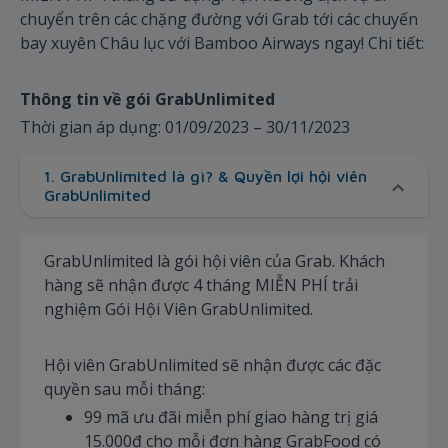
chuyển trên các chặng đường với Grab tới các chuyến
bay xuyên Châu lục với Bamboo Airways ngay! Chi tiết:
Thông tin về gói GrabUnlimited
Thời gian áp dụng: 01/09/2023 – 30/11/2023
1. GrabUnlimited là gì? & Quyền lợi hội viên
GrabUnlimited
GrabUnlimited là gói hội viên của Grab. Khách
hàng sẽ nhận được 4 tháng MIỄN PHÍ trải
nghiệm Gói Hội Viên GrabUnlimited.
Hội viên GrabUnlimited sẽ nhận được các đặc
quyền sau mỗi tháng:
99 mã ưu đãi miễn phí giao hàng trị giá
15.000đ cho mỗi đơn hàng GrabFood có