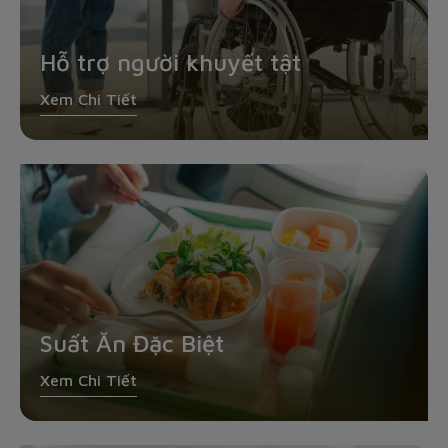
Hỗ trợ người khuyết tật
Xem Chi Tiết
Suất Ăn Đặc Biệt
Xem Chi Tiết