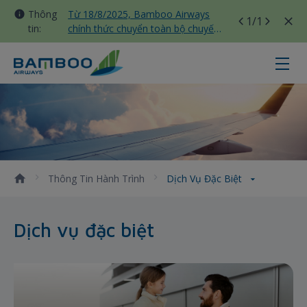
Thông
Từ 18/8/2025, Bamboo Airways
1
/1
tin:
chính thức chuyển toàn bộ chuyến
bay nội địa sang nhà ga T3 Tân
Sơn Nhất
Dịch vụ đặc biệt - Bamboo Airways
Thông Tin Hành Trình
Dịch Vụ Đặc Biệt
Dịch vụ đặc biệt