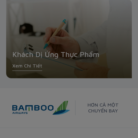
Khách Dị Ứng Thực Phẩm
Xem Chi Tiết
HƠN CẢ MỘT
CHUYẾN BAY