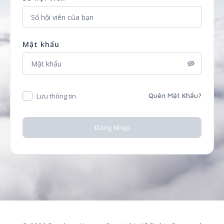
Mật khẩu
Quên Mật Khẩu?
Lưu thông tin
Đăng Nhập