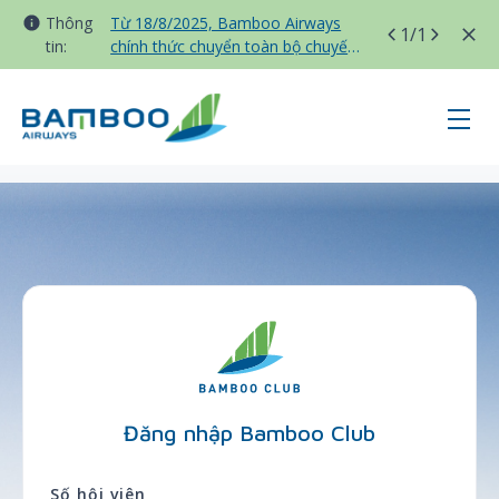
Thông
Từ 18/8/2025, Bamboo Airways
1
/1
tin:
chính thức chuyển toàn bộ chuyến
bay nội địa sang nhà ga T3 Tân
Sơn Nhất
page-login - BAV - France
Đăng nhập Bamboo Club
Số hội viên