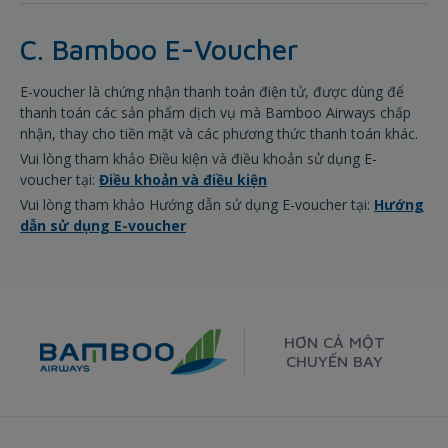
C. Bamboo E-Voucher
E-voucher là chứng nhận thanh toán điện tử, được dùng để
thanh toán các sản phẩm dịch vụ mà Bamboo Airways chấp
nhận, thay cho tiền mặt và các phương thức thanh toán khác.
Vui lòng tham khảo Điều kiện và điều khoản sử dụng E-
voucher tại:
Điều khoản và điều kiện
Vui lòng tham khảo Hướng dẫn sử dụng E-voucher tại:
Hướng
dẫn sử dụng E-voucher
HƠN CẢ MỘT
CHUYẾN BAY