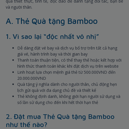
quà thiết thực, tinh tế, độc đáo để dành tặng đối tác, bạn bè
và người thân.
A. Thẻ Quà tặng Bamboo
1. Vì sao lại “độc nhất vô nhị”
Dễ dàng đặt vé bay và dịch vụ bổ trợ trên tất cả hạng
giá vé, hành trình bay và thời gian bay
Thanh toán thuận tiện, có thể thay thế hoặc kết hợp với
hình thức thanh toán khác khi đặt dịch vụ trên website
Linh hoạt lựa chọn mệnh giá thẻ từ 500.000VND đến
20.000.000VND
Quà tặng ý nghĩa dành cho người thân, chủ động hẹn
lịch gửi quà với đa dạng chủ đề và thiết kế
Thẻ không định danh, không giới hạn người sử dụng và
số lần sử dụng cho đến khi hết thời hạn thẻ
2. Đặt mua Thẻ Quà tặng Bamboo
như thế nào?