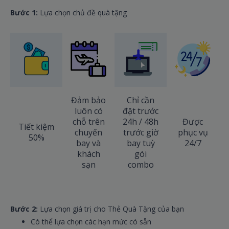
Bước 1:
Lựa chọn chủ đề quà tặng
Đảm bảo
Chỉ cần
luôn có
đặt trước
chỗ trên
24h / 48h
Được
Tiết kiệm
chuyến
trước giờ
phục vụ
50%
bay và
bay tuỳ
24/7
khách
gói
sạn
combo
Bước 2:
Lựa chọn giá trị cho Thẻ Quà Tặng của bạn
Có thể lựa chọn các hạn mức có sẵn