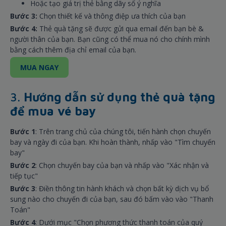
Hoặc tạo giá trị thẻ bằng dãy số ý nghĩa
Bước 3:
Chọn thiết kế và thông điệp ưa thích của bạn
Bước 4:
Thẻ quà tặng sẽ được gửi qua email đến bạn bè &
người thân của bạn. Bạn cũng có thể mua nó cho chính mình
bằng cách thêm địa chỉ email của bạn.
MUA NGAY
3.
Hướng dẫn sử dụng thẻ quà tặng
để mua vé bay
Bước 1
: Trên trang chủ của chúng tôi, tiến hành chọn chuyến
bay và ngày đi của bạn. Khi hoàn thành, nhấp vào "Tìm chuyến
bay"
Bước 2
: Chọn chuyến bay của bạn và nhấp vào "Xác nhận và
tiếp tục"
Bước 3
: Điền thông tin hành khách và chọn bất kỳ dịch vụ bổ
sung nào cho chuyến đi của bạn, sau đó bấm vào vào "Thanh
Toán"
Bước 4
: Dưới mục "Chọn phương thức thanh toán của quý