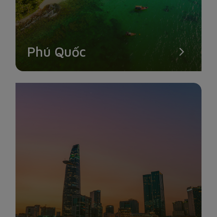
Phú Quốc
VÂN SƠN TỰ
Vân Sơn Tự Núi Một là ngôi chùa duy nhất trên trong danh
sách địa điểm du lịch Côn Đảo nổi tiếng này. Ngôi chùa sở
hữu hai hướng nhìn ra biển và hai hướng trông lên núi. Vừa