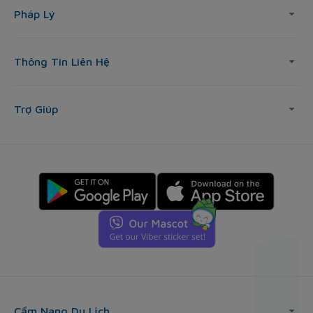
Pháp Lý
Thông Tin Liên Hệ
Trợ Giúp
Cẩm Nang Du Lịch