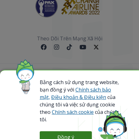
Theo Dõi Trên Mạng Xã Hội
Sơ đồ website
Bằng cách sử dụng trang website,
bạn đồng ý với
Chính sách bảo
@ 2023 Bamboo Airways Copyright. All Rights
Reserved.
mật,
Điều khoản & Điều kiện
của
Business Registration Code: 0107867370
chúng tôi và việc sử dụng cookie
theo
Chính sách cookie
của chúng
tôi.
Đồng ý