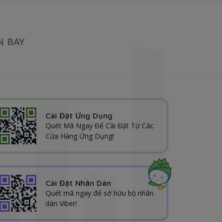
N BAY
Cài Đặt Ứng Dụng
Quét Mã Ngay Để Cài Đặt Từ Các
Cửa Hàng Ứng Dụng!
Cài Đặt Nhãn Dán
Quét mã ngay để sở hữu bộ nhãn
dán Viber!