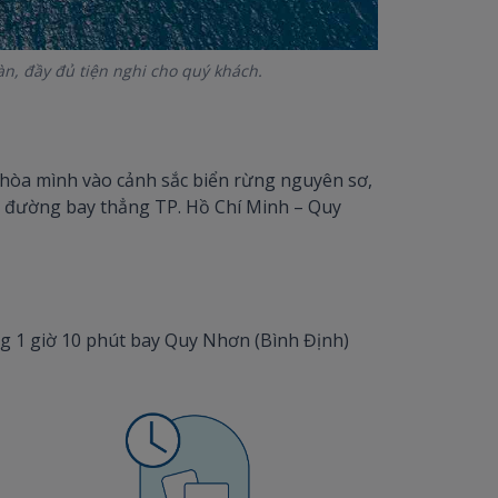
, đầy đủ tiện nghi cho quý khách.
hòa mình vào cảnh sắc biển rừng nguyên sơ,
c đường bay thẳng TP. Hồ Chí Minh – Quy
 1 giờ 10 phút bay Quy Nhơn (Bình Định)