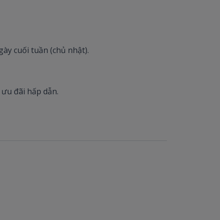
gày cuối tuần (chủ nhật).
ưu đãi hấp dẫn.