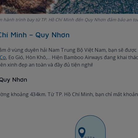
 hành trình bay từ TP. Hồ Chí Minh đến Quy Nhơn đảm bảo an toàn
Chí Minh – Quy Nhơn
ằm ở vùng duyên hải Nam Trung Bộ Việt Nam, bạn sẽ được 
 Co
, Eo Gió, Hòn Khô,… Hiện Bamboo Airways đang khai thá
n xinh đẹp an toàn và đầy đủ tiện nghi!
i Quy Nhơn
ờng khoảng 434km. Từ TP. Hồ Chí Minh, bạn chỉ mất khoảng