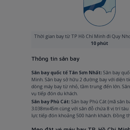
Thời gian bay từ TP Hồ Chí Minh đi Quy N
10 phút
Thông tin sân bay
Sân bay quốc tế Tân Sơn Nhất:
Sân bay quố
Minh. Sân bay sở hữu 2 đường bay với diện tí
dòng máy bay từ nhỏ, tầm trung đến lớn. Sân 
vụ tiếp đón du khách.
Sân bay Phù Cát:
Sân bay Phù Cát (mã sân ba
3.038mx45m cùng với sân đỗ chứa 8 vị trí tàu
lực tiếp đón khoảng 500 hành khách. Đồng thờ
Mẹo đặt vé máy bay TP. Hồ Chí Minh