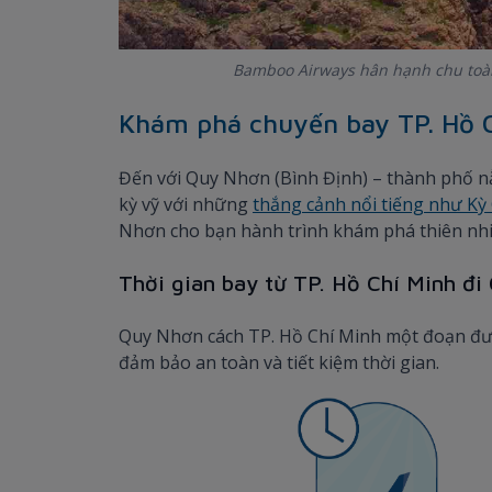
Bamboo Airways hân hạnh chu toàn
Khám phá chuyến bay TP. Hồ 
Đến với Quy Nhơn (Bình Định) – thành phố n
kỳ vỹ với những
thắng cảnh nổi tiếng như Kỳ
Nhơn cho bạn hành trình khám phá thiên nhiê
Thời gian bay từ TP. Hồ Chí Minh đ
Quy Nhơn cách TP. Hồ Chí Minh một đoạn đư
đảm bảo an toàn và tiết kiệm thời gian.