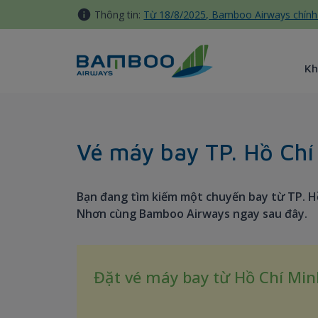
Truy cập nội dung luôn
Thông tin:
Từ 18/8/2025, Bamboo Airways chính 
Kh
Hochiminh City - Quy Nhon 
Vé máy bay TP. Hồ Chí
Bạn đang tìm kiếm một chuyến bay từ TP. Hồ
Nhơn cùng Bamboo Airways ngay sau đây.
Đặt vé máy bay từ Hồ Chí Mi