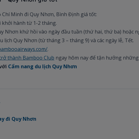
 Chí Minh đi Quy Nhơn, Bình Định giá tốt:
i khởi hành từ 1-2 tháng.
uy Nhơn khứ hồi vào ngày đầu tuần (thứ hai, thứ ba) hoặc n
 lịch Quy Nhơn (từ tháng 3 – tháng 9) và các ngày lễ, Tết.
.bambooairways.com/
.
trở thành Bamboo Club
ngay hôm nay để tận hưởng những 
 với
Cẩm nang du lịch Quy Nhơn
y
ay đi Quy Nhơn