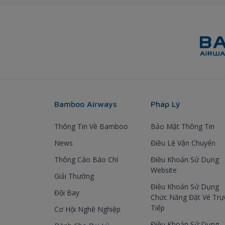
Bamboo Airways
Pháp Lý
Thông Tin Về Bamboo
Bảo Mật Thông Tin
News
Điều Lệ Vận Chuyển
Thông Cáo Báo Chí
Điều Khoản Sử Dụng
Website
Giải Thưởng
Điều Khoản Sử Dụng
Đội Bay
Chức Năng Đặt Vé Trự
Tiếp
Cơ Hội Nghề Nghiệp
Điều Khoản Sử Dụng