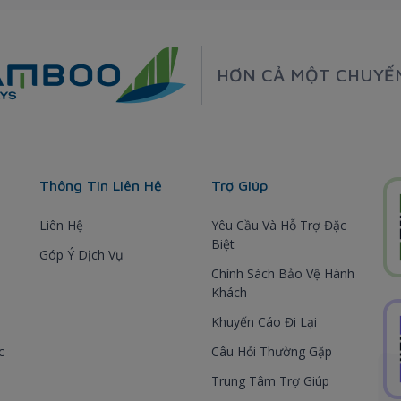
HƠN CẢ MỘT CHUYẾ
Thông Tin Liên Hệ
Trợ Giúp
Liên Hệ
Yêu Cầu Và Hỗ Trợ Đặc
Biệt
Góp Ý Dịch Vụ
Chính Sách Bảo Vệ Hành
Khách
Khuyến Cáo Đi Lại
c
Câu Hỏi Thường Gặp
Trung Tâm Trợ Giúp