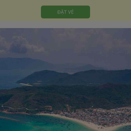
ĐẶT VÉ