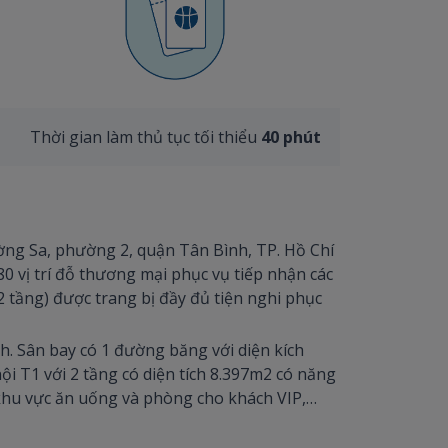
Thời gian làm thủ tục tối thiểu
40 phút
ng Sa, phường 2, quận Tân Bình, TP. Hồ Chí
0 vị trí đỗ thương mại phục vụ tiếp nhận các
2 tầng) được trang bị đầy đủ tiện nghi phục
nh. Sân bay có 1 đường băng với diện kích
ội T1 với 2 tầng có diện tích 8.397m2 có năng
, khu vực ăn uống và phòng cho khách VIP,…