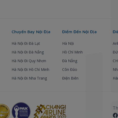
Chuyến Bay Nội Địa
Điểm Đến Nội Địa
Đi
Hà Nội Đi Đà Lạt
Hà Nội
An
Hà Nội Đi Đà Nẵng
Hồ Chí Minh
Đứ
Hà Nội Đi Quy Nhơn
Đà Nẵng
CH
Hà Nội Đi Hồ Chí Minh
Côn Đảo
Nh
Hà Nội Đi Nha Trang
Điện Biên
Hà
Th