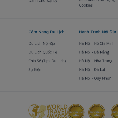
Dành Cho Đại Lý
Cookies
Cẩm Nang Du Lịch
Hành Trình Nội Địa
Du Lịch Nội Địa
Hà Nội - Hồ Chí Minh
Du Lịch Quốc Tế
Hà Nội - Đà Nẵng
Chia Sẻ (Tips Du Lịch)
Hà Nội - Nha Trang
Sự Kiện
Hà Nội - Đà Lạt
Hà Nội - Quy Nhơn