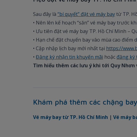
Sau đây là
“bí quyết” đặt vé máy bay
từ TP. Hồ
• Nên lên kế hoạch “săn” vé máy bay trước kh
• Ưu tiên đặt vé máy bay TP. Hồ Chí Minh – Q
• Hạn chế đặt chuyến bay vào mùa cao điểm du
• Cập nhập lịch bay mới nhất tại
https://www
•
Đăng ký nhận tin khuyến mãi
hoặc
đăng ký 
Tìm hiểu thêm các lưu ý khi tới Quy Nhơn
Khám phá thêm các chặng ba
Vé máy bay từ TP. Hồ Chí Minh
|
Vé máy b