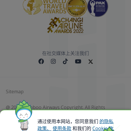
在社交媒体上关注我们
Sitemap
@ 2023 Bamboo Airways Copyright. All Rights
Reserved.
Business Registration Code: 010786737
通过使用本网站，您同意我们
的隐私
政策、
使用条款
和我们的
Cookie 政