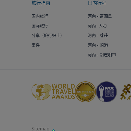
旅行指南
国内行程
国内旅行
河內 - 富國島
国际旅行
河內- 大叻
分享（旅行贴士）
河內 - 芽莊
事件
河內 - 峴港
河內 - 胡志明市
Sitemap