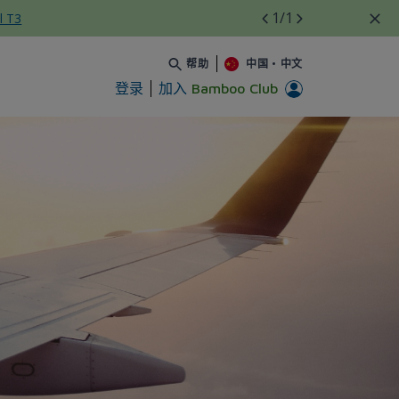
1
/1
l T3
帮助
中国
•
中文
登录
加入
Bamboo Club