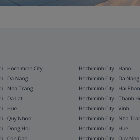
i - Hochiminh City
Hochiminh City - Hanoi
i - Da Nang
Hochiminh City - Da Nang
i - Nha Trang
Hochiminh City - Hai Pho
i - Da Lat
Hochiminh City - Thanh H
i - Hue
Hochiminh City - Vinh
i - Quy Nhon
Hochiminh City - Nha Tra
i - Dong Hoi
Hochiminh City - Hue
i - Con Dao
Hochiminh City - Quy Nho