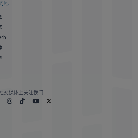
的地
國
國
ech
本
國
社交媒体上关注我们