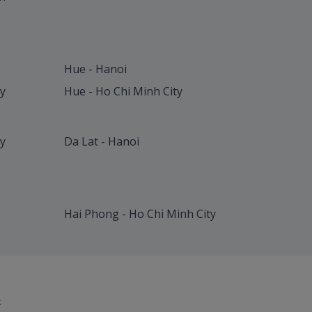
Hue - Hanoi
ty
Hue - Ho Chi Minh City
y
Da Lat - Hanoi
Hai Phong - Ho Chi Minh City
行