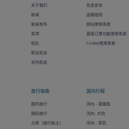
关于我们
信息安全
新闻
运输规则
新闻发布
网站使用条款
奖项
直接订票功能使用条款
机队
Cookie使用条款
职业机会
合作机会
旅行指南
国内行程
国内旅行
河內 - 富國島
国际旅行
河內- 大叻
分享（旅行贴士）
河內 - 芽莊