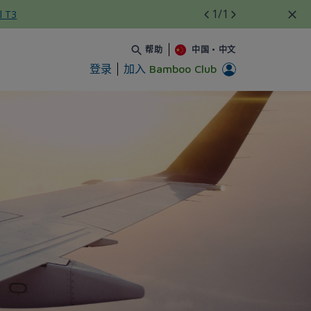
1
/1
l T3
帮助
中国
•
中文
登录
加入
Bamboo Club