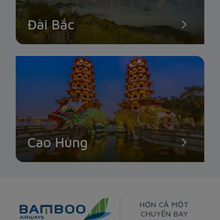
Đài Bắc
Cao Hùng
HƠN CẢ MỘT
CHUYẾN BAY