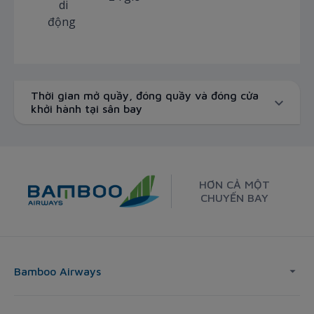
di
động
Thời gian mở quầy, đóng quầy và đóng cửa
khởi hành tại sân bay
HƠN CẢ MỘT
CHUYẾN BAY
Bamboo Airways