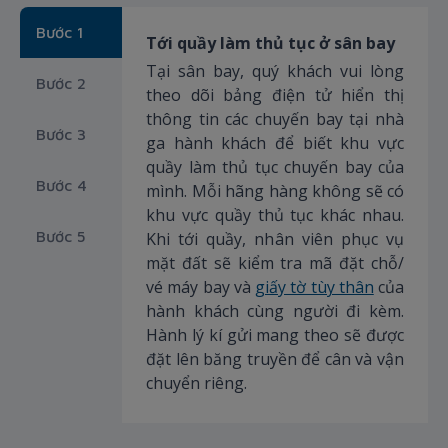
Bước 1
Tới quầy làm thủ tục ở sân bay
Tại sân bay, quý khách vui lòng
Bước 2
theo dõi bảng điện tử hiển thị
thông tin các chuyến bay tại nhà
Bước 3
ga hành khách để biết khu vực
quầy làm thủ tục chuyến bay của
Bước 4
mình. Mỗi hãng hàng không sẽ có
khu vực quầy thủ tục khác nhau.
Bước 5
Khi tới quầy, nhân viên phục vụ
mặt đất sẽ kiểm tra mã đặt chỗ/
vé máy bay và
giấy tờ tùy thân
của
hành khách cùng người đi kèm.
Hành lý kí gửi mang theo sẽ được
đặt lên băng truyền để cân và vận
chuyển riêng.