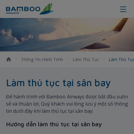
Làm thủ tục tại sân bay nhanh ch
Thông Tin Hành Trình
Làm Thủ Tục
Làm Thủ Tục
Làm thủ tục tại sân bay
Để hành trình với Bamboo Airways được bắt đầu suôn
sẻ và thuận lợi, Quý khách vui lòng lưu ý một số thông
tin dưới đây khi làm thủ tục tại sân bay:
Hướng dẫn làm thủ tục tại sân bay