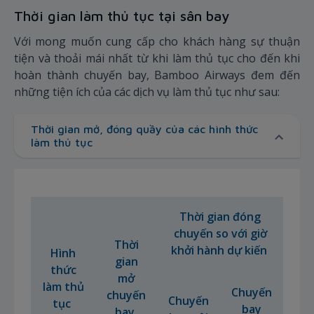
Thời gian làm thủ tục tại sân bay
Với mong muốn cung cấp cho khách hàng sự thuận
tiện và thoải mái nhất từ khi làm thủ tục cho đến khi
hoàn thành chuyến bay, Bamboo Airways đem đến
những tiện ích của các dịch vụ làm thủ tục như sau:
Thời gian mở, đóng quầy của các hình thức
làm thủ tục
Thời gian đóng
chuyến so với giờ
Thời
khởi hành dự kiến
Hình
gian
thức
mở
làm thủ
Chuyến
chuyến
Chuyến
tục
bay
bay