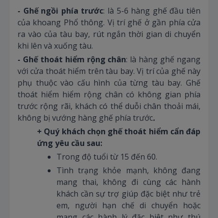
- Ghế ngồi phía trước
: là 5-6 hàng ghế đầu tiên
của khoang Phổ thông. Vị trí ghế ở gần phía cửa
ra vào của tàu bay, rút ngắn thời gian di chuyển
khi lên và xuống tàu.
- Ghế thoát hiểm rộng chân
: là hàng ghế ngang
với cửa thoát hiểm trên tàu bay. Vị trí của ghế này
phụ thuộc vào cấu hình của từng tàu bay. Ghế
thoát hiểm hiểm rộng chân có không gian phía
trước rộng rãi, khách có thể duỗi chân thoải mái,
không bị vướng hàng ghế phía trước
.
+ Quý khách chọn ghế thoát hiểm cẩn đáp
ứng yêu cầu sau:
Trong độ tuổi từ 15 đến 60.
Tình trạng khỏe mạnh, không đang
mang thai, không đi cùng các hành
khách cần sự trợ giúp đặc biệt như trẻ
em, người hạn chế di chuyển hoặc
mang các hành lý đặc biệt như thú