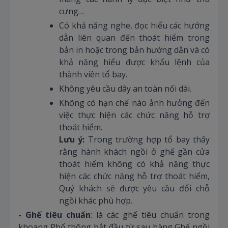
cưng…
Có khả năng nghe, đọc hiểu các hướng
dẫn liên quan đến thoát hiểm trong
bản in hoặc trong bản hướng dẫn và có
khả năng hiểu được khẩu lệnh của
thành viên tổ bay.
Không yêu cầu dây an toàn nối dài.
Không có hạn chế nào ảnh hưởng đến
việc thực hiện các chức năng hỗ trợ
thoát hiểm.
Lưu ý:
Trong trường hợp tổ bay thấy
rằng hành khách ngồi ở ghế gần cửa
thoát hiểm không có khả năng thực
hiện các chức năng hỗ trợ thoát hiểm,
Quý khách sẽ được yêu cầu đổi chỗ
ngồi khác phù hợp.
- Ghế tiêu chuẩn
: là các ghế tiêu chuẩn trong
khoang Phổ thông bắt đầu từ sau hàng Ghế ngồi