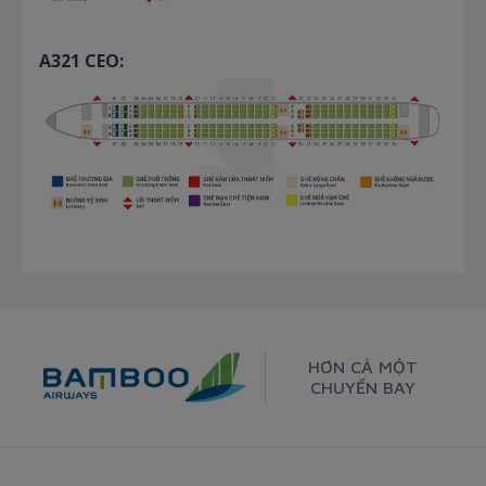
A321 CEO:
HƠN CẢ MỘT
CHUYẾN BAY