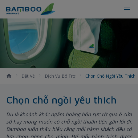
Lựa chọn chỗ ngồi yêu thích dễ d
Đặt Vé
Dịch Vụ Bổ Trợ
Chọn Chỗ Ngồi Yêu Thích
Chọn chỗ ngồi yêu thích
Dù là khoảnh khắc ngắm hoàng hôn rực rỡ qua ô cửa
sổ hay mong muốn có chỗ ngồi thuận tiện gần lối đi,
Bamboo luôn thấu hiểu rằng mỗi hành khách đều có
lựa chọn riêng cho mình. Để mỗi hành trình được