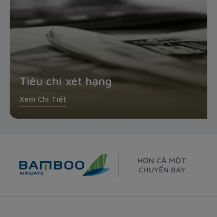
Tiêu chí xét hạng
Xem Chi Tiết
HƠN CẢ MỘT
CHUYẾN BAY