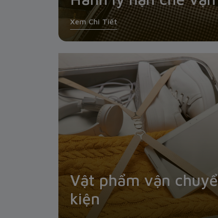
Xem Chi Tiết
Vật phẩm vận chuyể
kiện