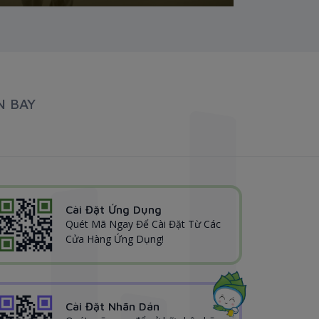
N BAY
Cài Đặt Ứng Dụng
Quét Mã Ngay Để Cài Đặt Từ Các
Cửa Hàng Ứng Dụng!
Cài Đặt Nhãn Dán