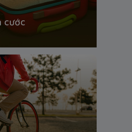
n cước