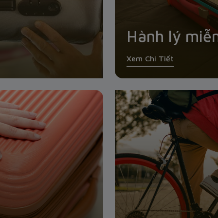
Hành lý miễ
Xem Chi Tiết