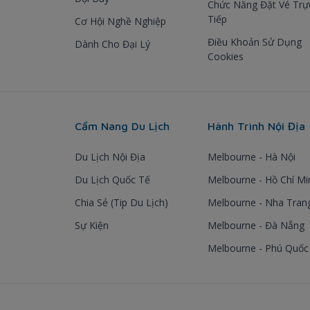
Chức Năng Đặt Vé Trự
Tiếp
Cơ Hội Nghề Nghiệp
Điều Khoản Sử Dụng
Dành Cho Đại Lý
Cookies
Cẩm Nang Du Lịch
Hành Trình Nội Địa
Du Lịch Nội Địa
Melbourne - Hà Nội
Du Lịch Quốc Tế
Melbourne - Hồ Chí Mi
Chia Sẻ (Tip Du Lịch)
Melbourne - Nha Tran
Sự Kiện
Melbourne - Đà Nẵng
Melbourne - Phú Quốc