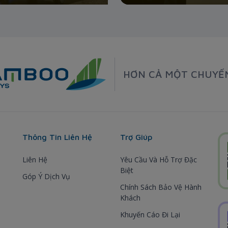
HƠN CẢ MỘT CHUYẾ
Thông Tin Liên Hệ
Trợ Giúp
Liên Hệ
Yêu Cầu Và Hỗ Trợ Đặc
Biệt
Góp Ý Dịch Vụ
Chính Sách Bảo Vệ Hành
Khách
Khuyến Cáo Đi Lại