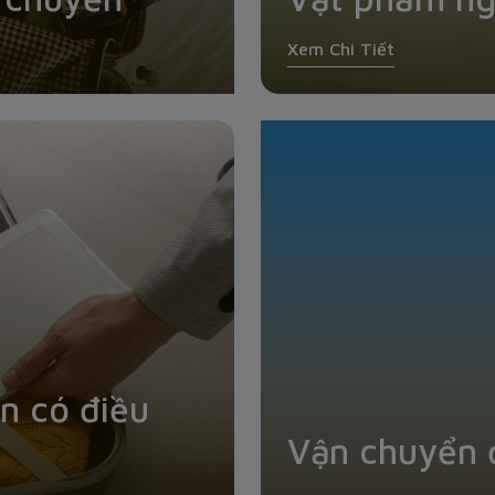
Xem Chi Tiết
n có điều
Vận chuyển 