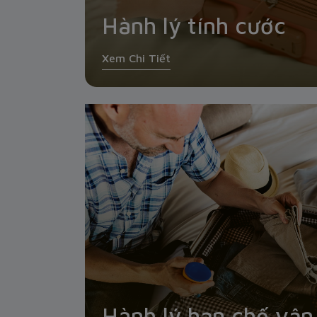
Hành lý tính cước
Xem Chi Tiết
Hành lý hạn chế vận