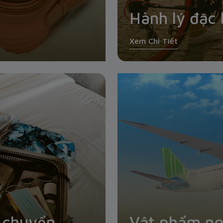
Hành lý đặc 
Xem Chi Tiết
 chuyển
Vật phẩm ng