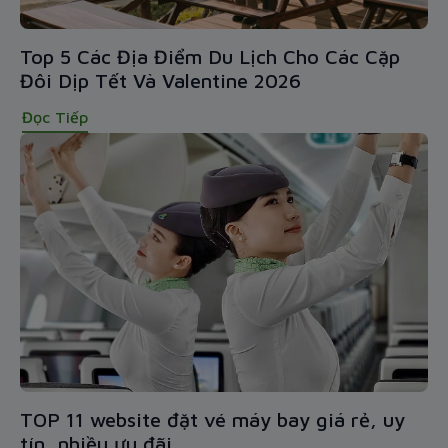
Top 5 Các Địa Điểm Du Lịch Cho Các Cặp
Đôi Dịp Tết Và Valentine 2026
Đọc Tiếp
TOP 11 website đặt vé máy bay giá rẻ, uy
tín, nhiều ưu đãi