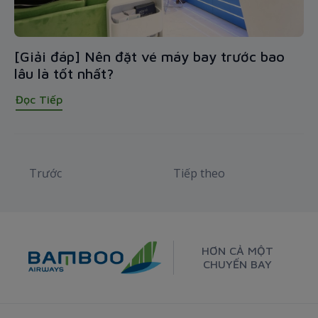
[Giải đáp] Nên đặt vé máy bay trước bao
lâu là tốt nhất?
Đọc Tiếp
Trước
Tiếp theo
HƠN CẢ MỘT
CHUYẾN BAY