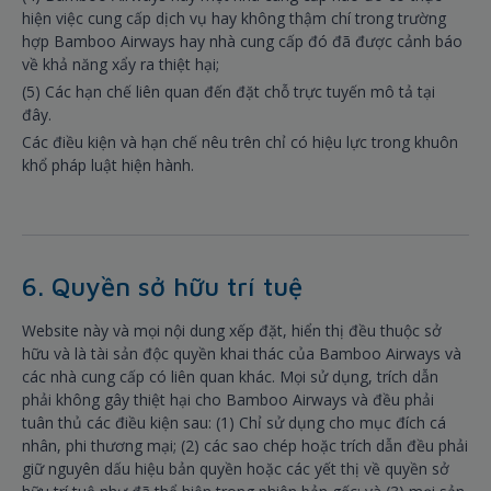
hiện việc cung cấp dịch vụ hay không thậm chí trong trường
hợp Bamboo Airways hay nhà cung cấp đó đã được cảnh báo
về khả năng xẩy ra thiệt hại;
(5) Các hạn chế liên quan đến đặt chỗ trực tuyến mô tả tại
đây.
Các điều kiện và hạn chế nêu trên chỉ có hiệu lực trong khuôn
khổ pháp luật hiện hành.
6. Quyền sở hữu trí tuệ
Website này và mọi nội dung xếp đặt, hiển thị đều thuộc sở
hữu và là tài sản độc quyền khai thác của Bamboo Airways và
các nhà cung cấp có liên quan khác. Mọi sử dụng, trích dẫn
phải không gây thiệt hại cho Bamboo Airways và đều phải
tuân thủ các điều kiện sau: (1) Chỉ sử dụng cho mục đích cá
nhân, phi thương mại; (2) các sao chép hoặc trích dẫn đều phải
giữ nguyên dấu hiệu bản quyền hoặc các yết thị về quyền sở