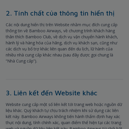
2. Tính chất của thông tin hiển thị
Các nội dung hiển thị trên Website nhằm mục đích cung cấp
thông tin về Bamboo Airways, về chương trình khách hàng
thân thích Bamboo Club, về dịch vụ vận chuyển hành khách,
hành lý và hàng hóa của hãng, dịch vụ khách sạn, cũng như
các dịch vụ bổ trợ khác liên quan đến du lịch, lữ hành của
nhiều nhà cung cấp khác nhau (sau đây được gọi chung là
“Nhà Cung cấp”).
3. Liên kết đến Website khác
Website cung cấp một số liên kết tới trang web hoặc nguồn dữ
liệu khác. Quý khách tự chịu trách nhiệm khi sử dụng các liên
kết này. Bamboo Airways không tiến hành thẩm định hay xác
thực nội dung, tính chính xác, quan điểm thể hiện tại các trang
web và nguồn dữ liệu liên kết này. Bamboo Airways từ chối bất