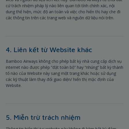
cứ trách nhiệm pháp lý nào liên quan tới tính chính xác, nội
dung thể hiện, mức độ an toàn và việc cho hiển thị hay che đi
các thông tin trên các trang web và nguồn dữ liệu nói trên.
4. Liên kết từ Website khác
Bamboo Airways không cho phép bất kỳ nhà cung cấp dịch vụ
internet nào được phép “đặt toàn bộ” hay “nhúng” bất kỳ thành
tố nào của Website này sang một trang khác hoặc sử dụng
các kỹ thuật làm thay đổi giao diện/ hiển thị mặc định của
Website.
5. Miễn trừ trách nhiệm
Thông tin hiển thị tại website này không đi kèm bất kỳ đảm