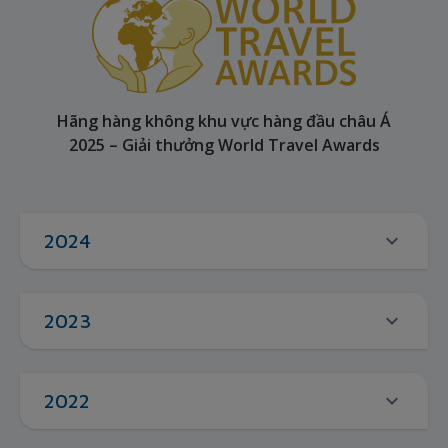
Hãng hàng không khu vực hàng đầu châu Á
2025 – Giải thưởng World Travel Awards
2024
2023
2022