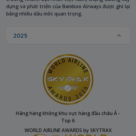
dựng và phát triển của Bamboo Airways được ghi lại
bằng nhiều dấu mốc quan trọng.
2025
Hãng hàng không khu vực hàng đầu châu Á -
Top 6
WORLD AIRLINE AWARDS by SKYTRAX