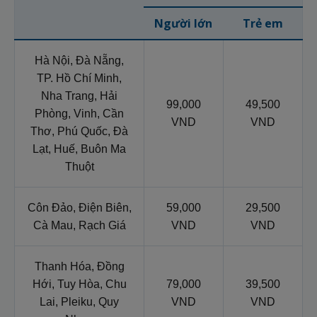
Người lớn
Trẻ em
Hà Nội, Đà Nẵng,
TP. Hồ Chí Minh,
Nha Trang, Hải
99,000
49,500
Phòng, Vinh, Cần
VND
VND
Thơ, Phú Quốc, Đà
Lạt, Huế, Buôn Ma
Thuột
Côn Đảo, Điện Biên,
59,000
29,500
Cà Mau, Rạch Giá
VND
VND
Thanh Hóa, Đồng
Hới, Tuy Hòa, Chu
79,000
39,500
Lai, Pleiku, Quy
VND
VND