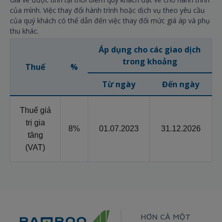
của mình. Việc thay đổi hành trình hoặc dịch vụ theo yêu cầu
của quý khách có thể dẫn đến việc thay đổi mức giá áp và phụ
thu khác.
Áp dụng cho các giao dịch
trong khoảng
Thuế
%
Từ ngày
Đến ngày
Thuế giá
trị gia
8%
01.07.2023
31.12.2026
tăng
(VAT)
HƠN CẢ MỘT