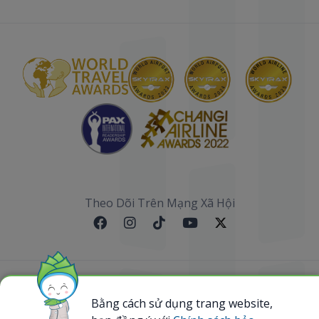
Theo Dõi Trên Mạng Xã Hội
Sơ đồ website
Bằng cách sử dụng trang website,