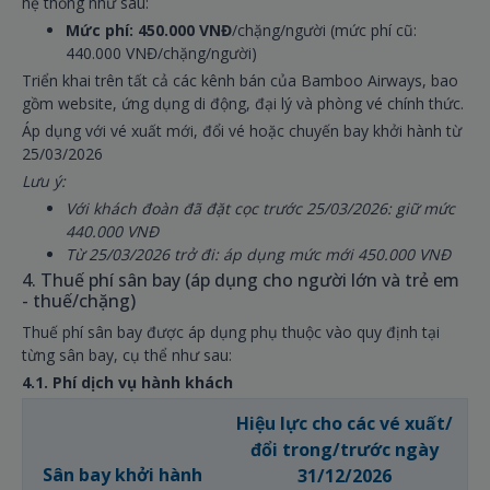
hệ thống như sau:
Mức phí:
450.000 VNĐ
/chặng/người (mức phí cũ:
440.000 VNĐ/chặng/người)
Triển khai trên tất cả các kênh bán của Bamboo Airways, bao
gồm website, ứng dụng di động, đại lý và phòng vé chính thức.
Áp dụng với vé xuất mới, đổi vé hoặc chuyến bay khởi hành từ
25/03/2026
Lưu ý:
Với khách đoàn đã đặt cọc trước 25/03/2026: giữ mức
440.000 VNĐ
Từ 25/03/2026 trở đi: áp dụng mức mới 450.000 VNĐ
4. Thuế phí sân bay (áp dụng cho người lớn và trẻ em
- thuế/chặng)
Thuế phí sân bay được áp dụng phụ thuộc vào quy định tại
từng sân bay, cụ thể như sau:
4.1. Phí dịch vụ hành khách
Hiệu lực cho các vé xuất/
đổi trong/trước ngày
Sân bay khởi hành
31/12/2026