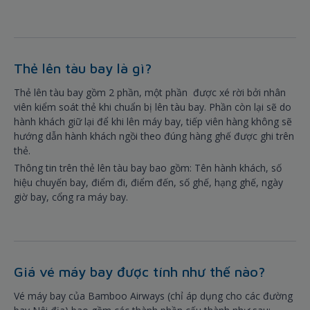
Thẻ lên tàu bay là gì?
Thẻ lên tàu bay gồm 2 phần, một phần được xé rời bởi nhân
viên kiểm soát thẻ khi chuẩn bị lên tàu bay. Phần còn lại sẽ do
hành khách giữ lại để khi lên máy bay, tiếp viên hàng không sẽ
hướng dẫn hành khách ngồi theo đúng hàng ghế được ghi trên
thẻ.
Thông tin trên thẻ lên tàu bay bao gồm: Tên hành khách, số
hiệu chuyến bay, điểm đi, điểm đến, số ghế, hạng ghế, ngày
giờ bay, cổng ra máy bay.
Giá vé máy bay được tính như thế nào?
Vé máy bay của Bamboo Airways (chỉ áp dụng cho các đường