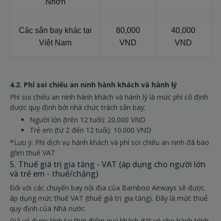
Nhơn
Các sân bay khác tại
80,000
40,000
Việt Nam
VND
VND
4.2. Phí soi chiếu an ninh hành khách và hành lý
Phí soi chiếu an ninh hành khách và hành lý là mức phí cố định
được quy định bởi nhà chức trách sân bay:
Người lớn (trên 12 tuổi): 20.000 VND
Trẻ em (từ 2 đến 12 tuổi): 10.000 VND
*Lưu ý: Phí dịch vụ hành khách và phí soi chiếu an ninh đã bao
gồm thuế VAT
5. Thuế giá trị gia tăng - VAT (áp dụng cho người lớn
và trẻ em - thuế/chặng)
Đối với các chuyến bay nội địa của Bamboo Airways sẽ được
áp dụng mức thuế VAT (thuế giá trị gia tăng). Đây là mức thuế
quy định của Nhà nước.
Giá vé được tính tại thời điểm quý khách đặt vé cho hành trình