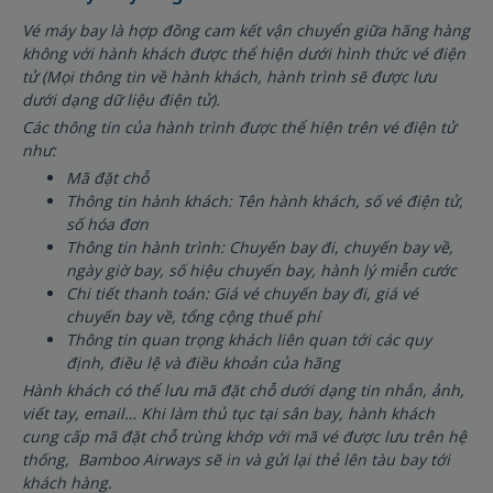
Vé máy bay là hợp đồng cam kết vận chuyển giữa hãng hàng
không với hành khách được thể hiện dưới hình thức vé điện
tử (Mọi thông tin về hành khách, hành trình sẽ được lưu
dưới dạng dữ liệu điện tử).
Các thông tin của hành trình được thể hiện trên vé điện tử
như:
Mã đặt chỗ
Thông tin hành khách: Tên hành khách, số vé điện tử,
số hóa đơn
Thông tin hành trình: Chuyến bay đi, chuyến bay về,
ngày giờ bay, số hiệu chuyến bay, hành lý miễn cước
Chi tiết thanh toán: Giá vé chuyến bay đi, giá vé
chuyến bay về, tổng cộng thuế phí
Thông tin quan trọng khách liên quan tới các quy
định, điều lệ và điều khoản của hãng
Hành khách có thể lưu mã đặt chỗ dưới dạng tin nhắn, ảnh,
viết tay, email… Khi làm thủ tục tại sân bay, hành khách
cung cấp mã đặt chỗ trùng khớp với mã vé được lưu trên hệ
thống, Bamboo Airways sẽ in và gửi lại thẻ lên tàu bay tới
khách hàng.