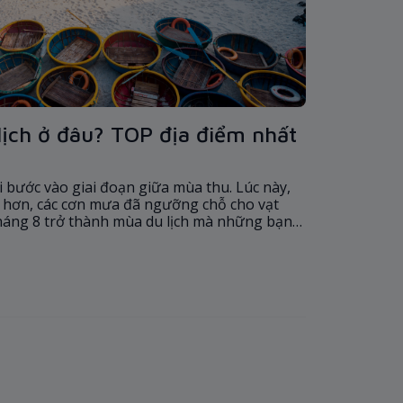
lịch ở đâu? TOP địa điểm nhất
ời bước vào giai đoạn giữa mùa thu. Lúc này,
ẻ hơn, các cơn mưa đã ngưỡng chỗ cho vạt
tháng 8 trở thành mùa du lịch mà những bạn
nhất định phải trải nghiệm.