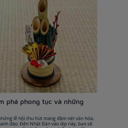
m phá phong tục và những
những lễ hội thu hút mang đậm nét văn hóa,
 anh đào. Đến Nhật Bản vào dịp này, bạn sẽ