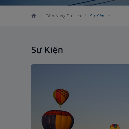
Cẩm Nang Du Lịch
Sự Kiện
Sự Kiện