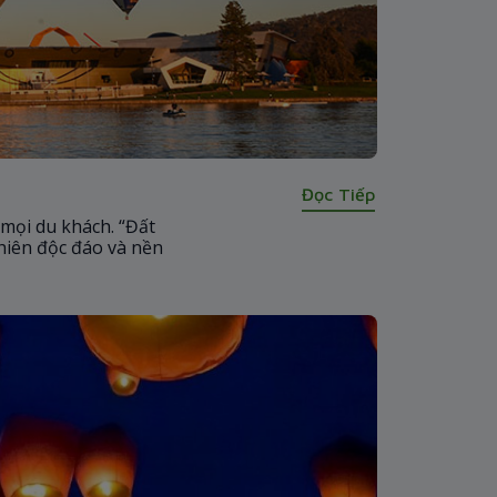
Đọc Tiếp
mọi du khách. “Đất
hiên độc đáo và nền