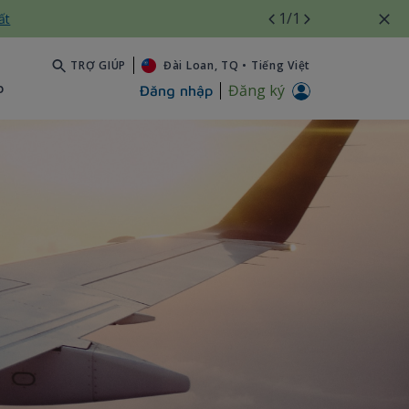
1
/1
ất
TRỢ GIÚP
Đài Loan, TQ
•
Tiếng Việt
b
Đăng ký
Đăng nhập