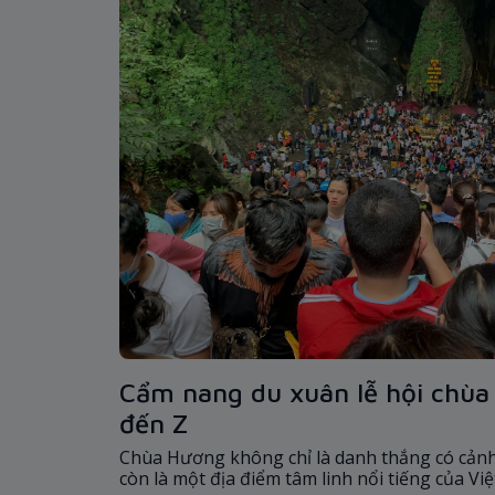
Cẩm nang du xuân lễ hội chùa 
đến Z
Chùa Hương không chỉ là danh thắng có cản
còn là một địa điểm tâm linh nổi tiếng của Vi