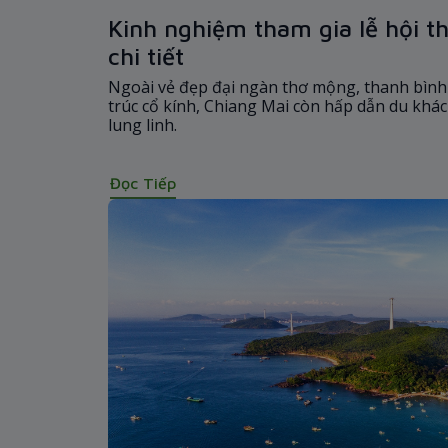
Kinh nghiệm tham gia lễ hội t
chi tiết
Ngoài vẻ đẹp đại ngàn thơ mộng, thanh bình
trúc cổ kính, Chiang Mai còn hấp dẫn du khách
lung linh.
Đọc Tiếp