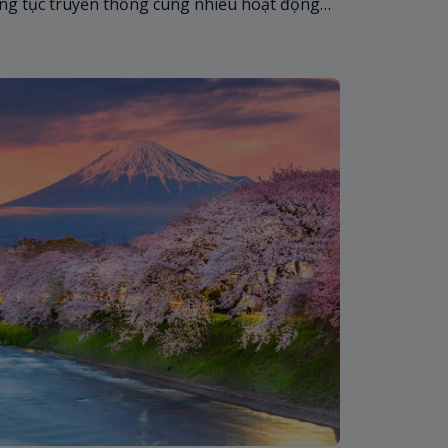
ng tục truyền thống cùng nhiều hoạt động
rways khám phá Tết Nhật Bản có gì đặc sắc