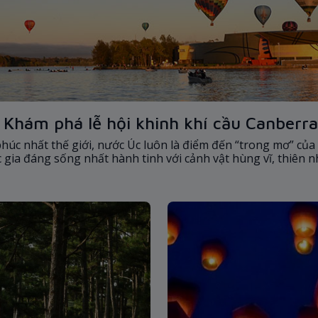
: Khám phá lễ hội khinh khí cầu Canberra
c nhất thế giới, nước Úc luôn là điểm đến “trong mơ” của 
ia đáng sống nhất hành tinh với cảnh vật hùng vĩ, thiên n