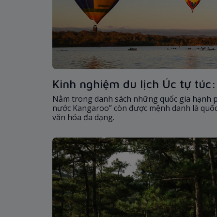
Kinh nghiệm du lịch Úc tự túc
Nằm trong danh sách những quốc gia hạnh phú
nước Kangaroo” còn được mệnh danh là quốc g
văn hóa đa dạng.