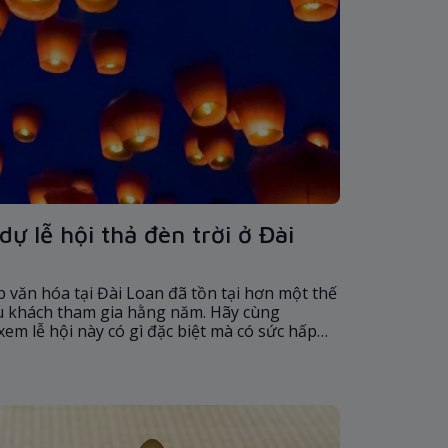
ự lễ hội thả đèn trời ở Đài
ẹp văn hóa tại Đài Loan đã tồn tại hơn một thế
du khách tham gia hằng năm. Hãy cùng
m lễ hội này có gì đặc biệt mà có sức hấp