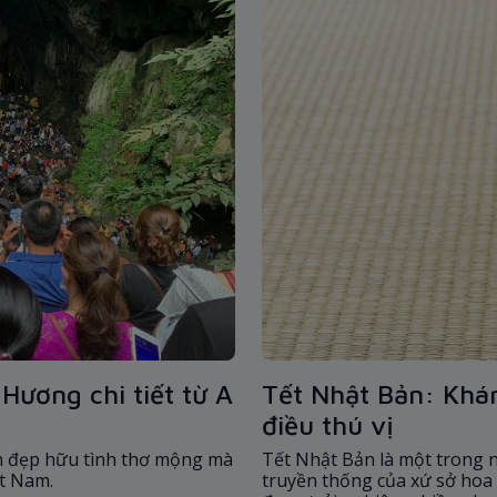
Hương chi tiết từ A
Tết Nhật Bản: Khá
điều thú vị
h đẹp hữu tình thơ mộng mà
Tết Nhật Bản là một trong 
ệt Nam.
truyền thống của xứ sở hoa