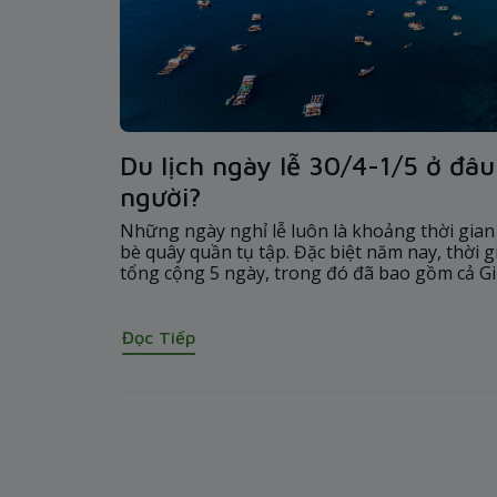
Du lịch ngày lễ 30/4-1/5 ở đâ
người?
Những ngày nghỉ lễ luôn là khoảng thời gia
bè quây quần tụ tập. Đặc biệt năm nay, thời gi
tổng cộng 5 ngày, trong đó đã bao gồm cả G
Đọc Tiếp