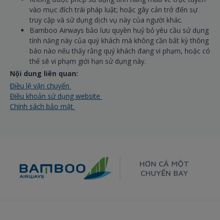
vào mục đích trái pháp luật; hoặc gây cản trở đến sự
truy cập và sử dụng dịch vụ này của người khác.
Bamboo Airways bảo lưu quyền huỷ bỏ yêu cầu sử dụng
tính năng này của quý khách mà không cần bất kỳ thông
báo nào nếu thấy rằng quý khách đang vi phạm, hoặc có
thể sẽ vi phạm giới hạn sử dụng này.
Nội dung liên quan:
Điều lệ vận chuyển
Điều khoản sử dụng website
Chính sách bảo mật
HƠN CẢ MỘT
CHUYẾN BAY