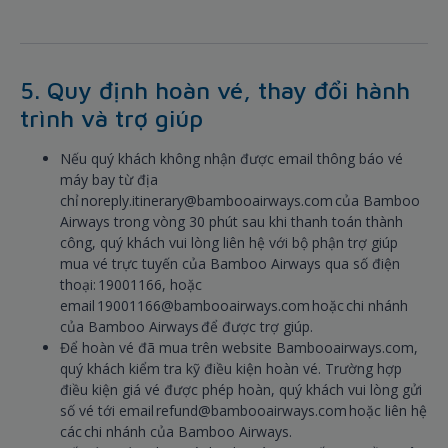
5. Quy định hoàn vé, thay đổi hành
trình và trợ giúp
Nếu quý khách không nhận được email thông báo vé
máy bay từ địa
chỉ noreply.itinerary@bambooairways.com của Bamboo
Airways trong vòng 30 phút sau khi thanh toán thành
công, quý khách vui lòng liên hệ với bộ phận trợ giúp
mua vé trực tuyến của Bamboo Airways qua số điện
thoại: 19001166, hoặc
email 19001166@bambooairways.com hoặc chi nhánh
của Bamboo Airways để được trợ giúp.
Để hoàn vé đã mua trên website Bambooairways.com,
quý khách kiểm tra kỹ điều kiện hoàn vé. Trường hợp
điều kiện giá vé được phép hoàn, quý khách vui lòng gửi
số vé tới email refund@bambooairways.com hoặc liên hệ
các chi nhánh của Bamboo Airways.