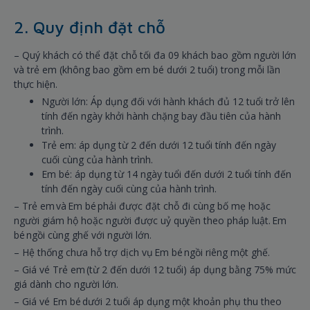
2. Quy định đặt chỗ
– Quý khách có thể đặt chỗ tối đa 09 khách bao gồm người lớn
và trẻ em (không bao gồm em bé dưới 2 tuổi) trong mỗi lần
thực hiện.
Người lớn: Áp dụng đối với hành khách đủ 12 tuổi trở lên
tính đến ngày khởi hành chặng bay đầu tiên của hành
trình.
Trẻ em: áp dụng từ 2 đến dưới 12 tuổi tính đến ngày
cuối cùng của hành trình.
Em bé: áp dụng từ 14 ngày tuổi đến dưới 2 tuổi tính đến
tính đến ngày cuối cùng của hành trình.
– Trẻ em và Em bé phải được đặt chỗ đi cùng bố mẹ hoặc
người giám hộ hoặc người được uỷ quyền theo pháp luật. Em
bé ngồi cùng ghế với người lớn.
– Hệ thống chưa hỗ trợ dịch vụ Em bé ngồi riêng một ghế.
– Giá vé Trẻ em (từ 2 đến dưới 12 tuổi) áp dụng bằng 75% mức
giá dành cho người lớn.
– Giá vé Em bé dưới 2 tuổi áp dụng một khoản phụ thu theo