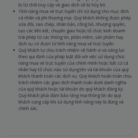
bị từ chối truy cập và giao dịch sẽ bị hủy bỏ.
Tính năng mua vé trực tuyến chỉ sử dụng cho mục đích
cá nhân và phi thương mại. Quý khách không được phép
sửa đổi, sao chép, nhân bản, công bố, nhượng quyền,
tạo các liên kết, chuyển giao hoặc tổ chức kinh doanh
trái phép từ các thông tin, phần mềm, sản phẩm hay
dịch vụ có được từ tính năng mua vé trực tuyến.
Quý khách tự chịu trách nhiệm về hành vi và năng lực
theo qui định của pháp luật đối với việc sử dụng chức
năng mua vé trực tuyến của chính mình hoặc bất cứ cá
nhân hay tổ chức nào sử dụng tên và tài khoản của quý
khách thanh toán các dịch vụ. Quý khách hoàn toàn chịu
trách nhiệm các giao dịch thanh toán dưới danh nghĩa
của quý khách hoặc tài khoản do quý khách đăng ký.
Quý khách phải đảm bảo rằng mọi thông tin do quý
khách cung cấp khi sử dụng tính năng này là đúng và
chính xác.