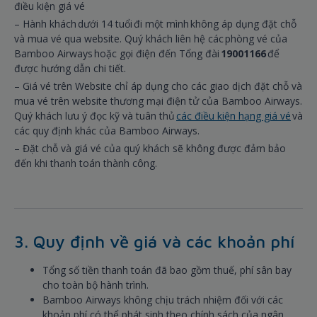
điều kiện giá vé
– Hành khách dưới 14 tuổi đi một mình không áp dụng đặt chỗ
và mua vé qua website. Quý khách liên hệ các phòng vé của
Bamboo Airways hoặc gọi điện đến Tổng đài
19001166
để
được hướng dẫn chi tiết.
– Giá vé trên Website chỉ áp dụng cho các giao dịch đặt chỗ và
mua vé trên website thương mại điện tử của Bamboo Airways.
Quý khách lưu ý đọc kỹ và tuân thủ
các điều kiện hạng giá vé
và
các quy định khác của Bamboo Airways.
– Đặt chỗ và giá vé của quý khách sẽ không được đảm bảo
đến khi thanh toán thành công.
3. Quy định về giá và các khoản phí
Tổng số tiền thanh toán đã bao gồm thuế, phí sân bay
cho toàn bộ hành trình.
Bamboo Airways không chịu trách nhiệm đối với các
khoản phí có thể phát sinh theo chính sách của ngân