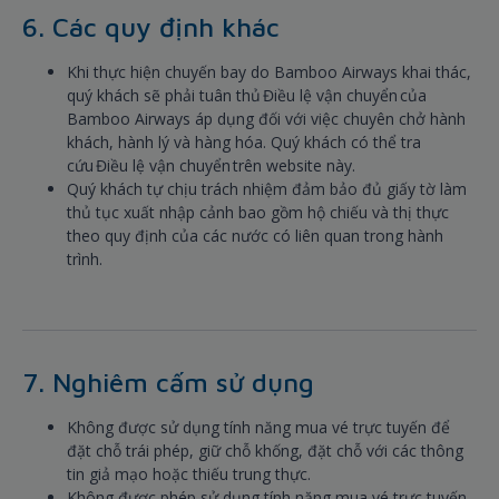
6. Các quy định khác
Khi thực hiện chuyến bay do Bamboo Airways khai thác,
quý khách sẽ phải tuân thủ Điều lệ vận chuyển của
Bamboo Airways áp dụng đối với việc chuyên chở hành
khách, hành lý và hàng hóa. Quý khách có thể tra
cứu Điều lệ vận chuyển trên website này.
Quý khách tự chịu trách nhiệm đảm bảo đủ giấy tờ làm
thủ tục xuất nhập cảnh bao gồm hộ chiếu và thị thực
theo quy định của các nước có liên quan trong hành
trình.
7. Nghiêm cấm sử dụng
Không được sử dụng tính năng mua vé trực tuyến để
đặt chỗ trái phép, giữ chỗ khống, đặt chỗ với các thông
tin giả mạo hoặc thiếu trung thực.
Không được phép sử dụng tính năng mua vé trực tuyến