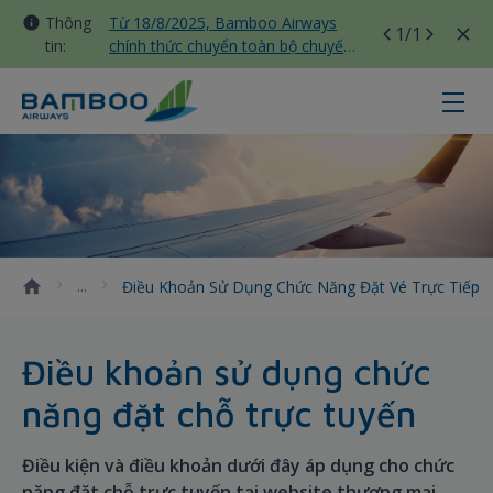
Thông
Từ 18/8/2025, Bamboo Airways
1
/1
tin:
chính thức chuyển toàn bộ chuyến
bay nội địa sang nhà ga T3 Tân
Sơn Nhất
Điều khoản sử dụng chức năng đặt
Điều Khoản Sử Dụng Chức Năng Đặt Vé Trực Tiếp
Điều khoản sử dụng chức
năng đặt chỗ trực tuyến
Điều kiện và điều khoản dưới đây áp dụng cho chức
năng đặt chỗ trực tuyến tại website thương mại