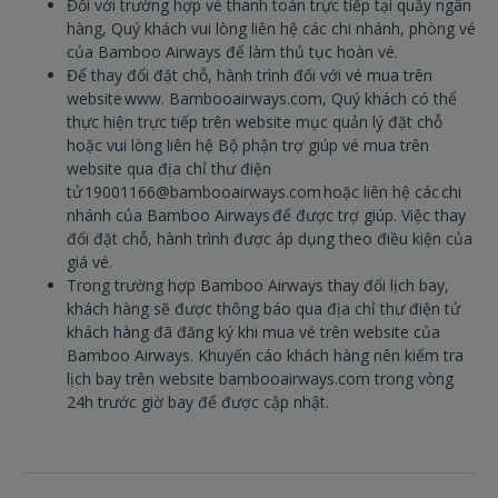
Đối với trường hợp vé thanh toán trực tiếp tại quầy ngân
hàng, Quý khách vui lòng liên hệ các chi nhánh, phòng vé
của Bamboo Airways để làm thủ tục hoàn vé.
Để thay đổi đặt chỗ, hành trình đối với vé mua trên
website www. Bambooairways.com, Quý khách có thể
thực hiện trực tiếp trên website mục quản lý đặt chỗ
hoặc vui lòng liên hệ Bộ phận trợ giúp vé mua trên
website qua địa chỉ thư điện
tử 19001166@bambooairways.com hoặc liên hệ các chi
nhánh của Bamboo Airways để được trợ giúp. Việc thay
đổi đặt chỗ, hành trình được áp dụng theo điều kiện của
giá vé.
Trong trường hợp Bamboo Airways thay đổi lịch bay,
khách hàng sẽ được thông báo qua địa chỉ thư điện tử
khách hàng đã đăng ký khi mua vé trên website của
Bamboo Airways. Khuyến cáo khách hàng nên kiểm tra
lịch bay trên website bambooairways.com trong vòng
24h trước giờ bay để được cập nhật.