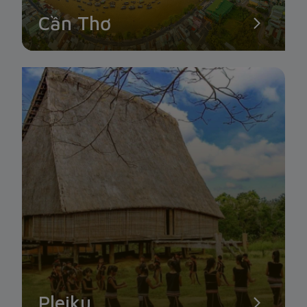
Cần Thơ
Pleiku