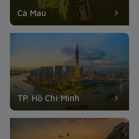
Cà Mau
TP. Hồ Chí Minh