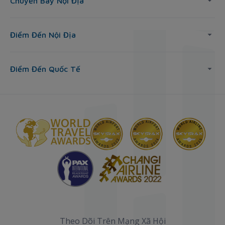
Chuyến Bay Nội Địa
Điểm Đến Nội Địa
Điểm Đến Quốc Tế
Theo Dõi Trên Mạng Xã Hội