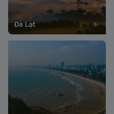
Đà Lạt