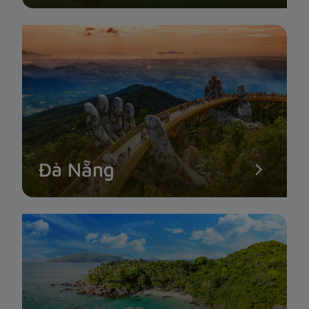
Đà Nẵng