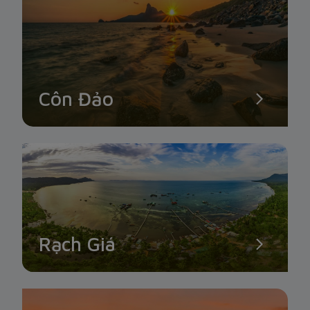
Côn Đảo
Rạch Giá