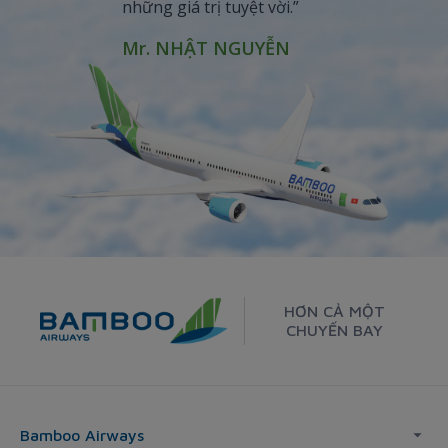
những giá trị tuyệt vời.”
Mr. NHẬT NGUYỄN
HƠN CẢ MỘT
CHUYẾN BAY
Bamboo Airways