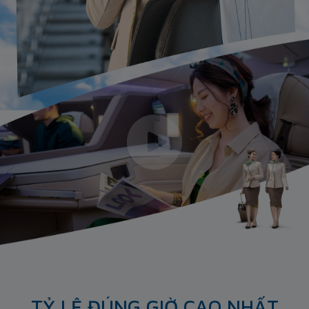
TỶ LỆ ĐÚNG GIỜ CAO NHẤT