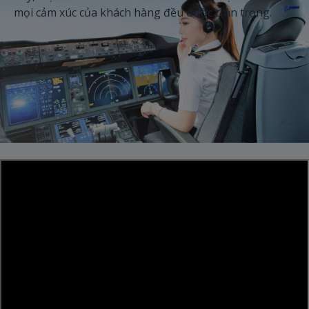
mọi cảm xúc của khách hàng đều được trân trọng.