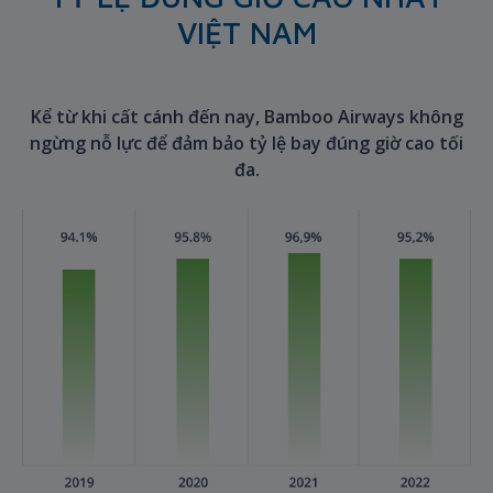
VIỆT NAM
Kể từ khi cất cánh đến nay, Bamboo Airways không
ngừng nỗ lực để đảm bảo tỷ lệ bay đúng giờ cao tối
đa.