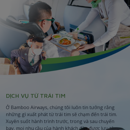
DỊCH VỤ TỪ TRÁI TIM
Ở Bamboo Airways, chúng tôi luôn tin tưởng rằng
những gì xuất phát từ trái tim sẽ chạm đến trái tim.
Xuyên suốt hành trình trước, trong và sau chuyến
bay, mọi nhu cầu của hành khách đều được lưu tâm,