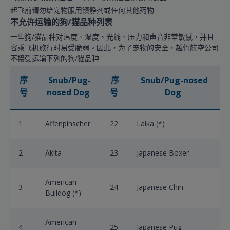
起飞前请勿给宠物服用镇静剂或任何其他药物
不允许运输的狗/猫品种列表
一些狗/猫品种对温度、湿度、光线、压力和声音非常敏感，并且
容乘飞机旅行时易受脆弱。因此，为了宠物的安全，越竹航空公司
不接受运输下列的狗/猫品种
序
Snub/Pug-
序
Snub/Pug-nosed
号
nosed Dog
号
Dog
1
Affenpinscher
22
Laika (*)
2
Akita
23
Japanese Boxer
American
3
24
Japanese Chin
Bulldog (*)
American
4
25
Japanese Pug