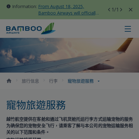
Information:
From August 18, 2025,
1
/1
Bamboo Airways will officially
move all domestic flights to
Tan Son Nhat Terminal T3
寵物旅遊服務 - Bamboo Airways
旅行信息
行李
寵物旅遊服務
寵物旅遊服務
越竹航空提供在客舱和通过飞机货舱托运行李方式运输宠物的服务
为确保您的宠物安全飞行，请乘客了解与本公司的宠物运输服务相
关的以下范围和条件。