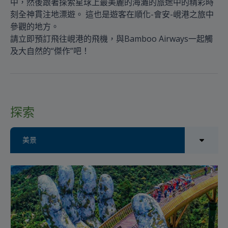
中，然後跟著探索星球上最美麗的海灘的旅途中的精彩時
刻全神貫注地漂遊。 這也是遊客在順化-會安-峴港之旅中
參觀的地方。
請立即預訂飛往峴港的飛機，與Bamboo Airways一起觸
及大自然的“傑作”吧！
探索
美景