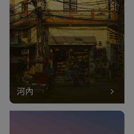
河內
漢江
如果您只有時間去探索峴港的一條街道，您一定要選擇參觀漢
江，有旋橋和龍橋橫跨的地方。 江邊是熙熙攘攘的白藤街，這條