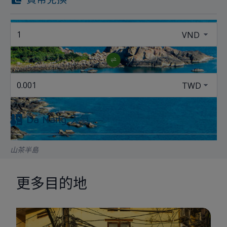
Da Nang
天氣
山茶半島
這被視為峴港市的寶石。 山茶半島成為一個受歡迎的旅遊目的
更多目的地
地，每年吸引大量遊客。 山茶半島位於山茶郡壽光坊，距市中心
東北約10公里。 山茶半島由蜿蜒的道路組成，沿途是一個豐富多
樣的動植物生態系統。