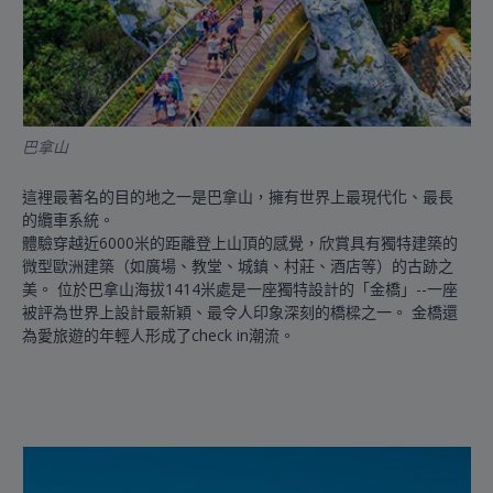
巴拿山
這裡最著名的目的地之一是巴拿山，擁有世界上最現代化、最長
的纜車系統。
體驗穿越近6000米的距離登上山頂的感覺，欣賞具有獨特建築的
微型歐洲建築（如廣場、教堂、城鎮、村莊、酒店等）的古跡之
美。 位於巴拿山海拔1414米處是一座獨特設計的「金橋」--一座
被評為世界上設計最新穎、最令人印象深刻的橋樑之一。 金橋還
為愛旅遊的年輕人形成了check in潮流。