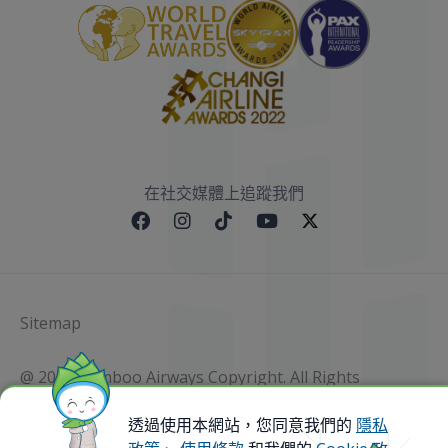
在社交媒體上追蹤我們
Sitemap
@ 2023 Bamboo Airways Copyright. All Rights
Reserved.
Business Registration Code: 010786737
透過使用本網站，您同意我們的
隱私