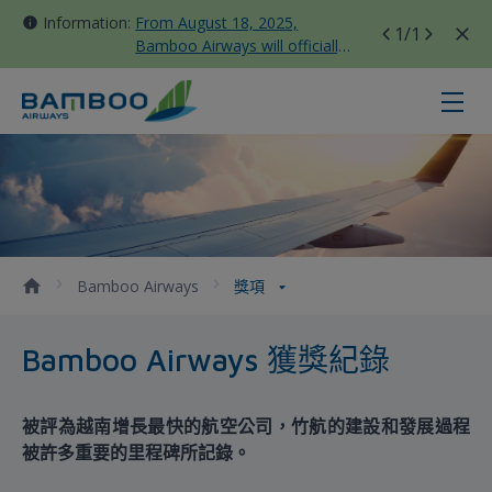
Information:
From August 18, 2025,
1
/1
Bamboo Airways will officially
move all domestic flights to
Tan Son Nhat Terminal T3
獎項 - Bamboo Airways
Bamboo Airways
獎項
Bamboo Airways 獲獎紀錄
被評為越南增長最快的航空公司，竹航的建設和發展過程
被許多重要的里程碑所記錄。