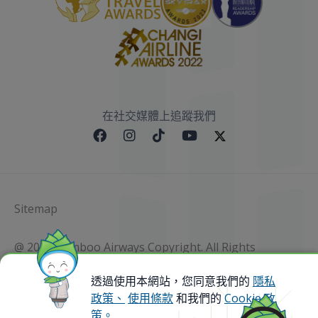
在社交媒體上追蹤我們
Sitemap
@ 2023 Bamboo Airways Copyright. All Rights
Reserved.
Business Registration Code: 010786737
透過使用本網站，您同意我們的
隱私
政策、
使用條款
和我們的
Cookie 政
策。