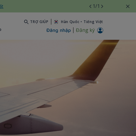
1
/1
ất
TRỢ GIÚP
Hàn Quốc
•
Tiếng Việt
b
Đăng ký
Đăng nhập