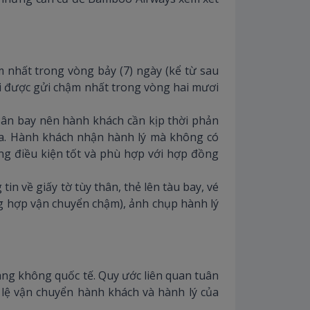
m nhất trong vòng bảy (7) ngày (kể từ sau
hải được gửi chậm nhất trong vòng hai mươi
sân bay nên hành khách cần kịp thời phản
 đa. Hành khách nhận hành lý mà không có
ng điều kiện tốt và phù hợp với hợp đồng
n về giấy tờ tùy thân, thẻ lên tàu bay, vé
ng hợp vận chuyển chậm), ảnh chụp hành lý
hàng không quốc tế. Quy ước liên quan tuân
lệ vận chuyển hành khách và hành lý của