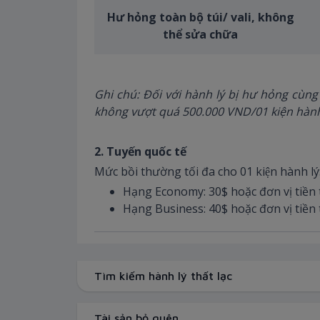
Hư hỏng toàn bộ túi/ vali, không
thể sửa chữa
Ghi chú: Đối với hành lý bị hư hỏng c
không vượt quá 500.000 VND/01 kiện hành
2. Tuyến quốc tế
Mức bồi thường tối đa cho 01 kiện hành lý
Hạng Economy: 30$ hoặc đơn vị tiề
Hạng Business: 40$ hoặc đơn vị tiề
Tìm kiếm hành lý thất lạc
Tài sản bỏ quên