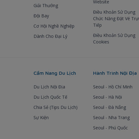
Website
Giải Thưởng
Điều Khoản Sử Dụng
Đội Bay
Chức Năng Đặt Vé Trự
Tiếp
Cơ Hội Nghề Nghiệp
Điều Khoản Sử Dụng
Dành Cho Đại Lý
Cookies
Cẩm Nang Du Lịch
Hành Trình Nội Địa
Du Lịch Nội Địa
Seoul - Hồ Chí Minh
Du Lịch Quốc Tế
Seoul - Hà Nội
Chia Sẻ (Tips Du Lịch)
Seoul - Đà Nẵng
Sự Kiện
Seoul - Nha Trang
Seoul - Phú Quốc