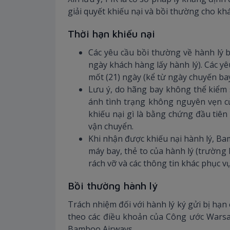
giải quyết khiếu nại và bồi thường cho kh
Thời hạn khiếu nại
Các yêu cầu bồi thường về hành lý b
ngày khách hàng lấy hành lý). Các yê
mốt (21) ngày (kể từ ngày chuyến ba
Lưu ý, do hãng bay không thể kiểm 
ánh tình trạng không nguyên vẹn củ
khiếu nại gì là bằng chứng đầu tiê
vận chuyển.
Khi nhận được khiếu nại hành lý, Bam
máy bay, thẻ to của hành lý (trường
rách vỡ và các thông tin khác phục v
Bồi thường hành lý
Trách nhiệm đối với hành lý ký gửi bị hạn
theo các điều khoản của Công ước Warsa
Bamboo Airways.