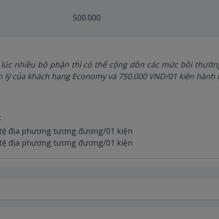
500.000
ùng lúc nhiều bộ phận thì có thể cộng dồn các mức bồi 
 lý của khách hạng Economy và 750.000 VND/01 kiện hành l
:
n tệ địa phương tương đương/01 kiện
n tệ địa phương tương đương/01 kiện