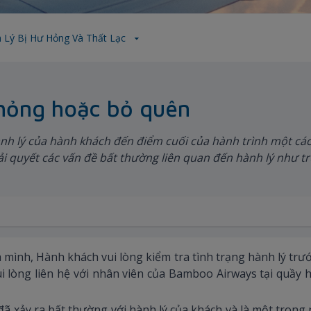
 Lý Bị Hư Hỏng Và Thất Lạc
hỏng hoặc bỏ quên
h lý của hành khách đến điểm cuối của hành trình một cá
ải quyết các vấn đề bất thường liên quan đến hành lý như 
 mình, Hành khách vui lòng kiểm tra tình trạng hành lý trư
lòng liên hệ với nhân viên của Bamboo Airways tại quầy hà
nh đã xảy ra bất thường với hành lý của khách và là một tro