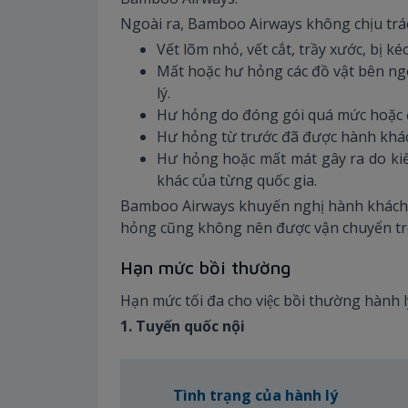
Ngoài ra, Bamboo Airways không chịu trá
Vết lõm nhỏ, vết cắt, trầy xước, bị kéo
Mất hoặc hư hỏng các đồ vật bên ngo
lý.
Hư hỏng do đóng gói quá mức hoặc 
Hư hỏng từ trước đã được hành khác
Hư hỏng hoặc mất mát gây ra do kiể
khác của từng quốc gia.
Bamboo Airways khuyến nghị hành khách khô
hỏng cũng không nên được vận chuyển tro
Hạn mức bồi thường
Hạn mức tối đa cho việc bồi thường hành lý
1. Tuyến quốc nội
Tình trạng của hành lý