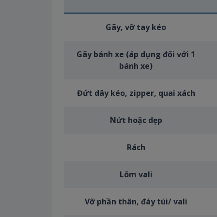
Gãy, vỡ tay kéo
Gãy bánh xe (áp dụng đối với 1
bánh xe)
Đứt dây kéo, zipper, quai xách
Nứt hoặc dẹp
Rách
Lõm vali
Vỡ phần thân, đáy túi/ vali