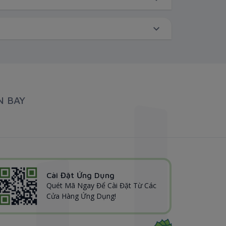
N BAY
Cài Đặt Ứng Dụng
Quét Mã Ngay Để Cài Đặt Từ Các
Cửa Hàng Ứng Dụng!