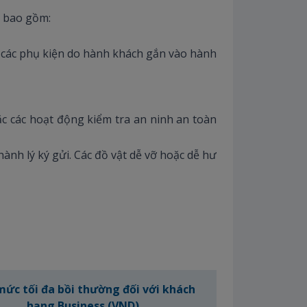
, bao gồm:
c, các phụ kiện do hành khách gắn vào hành
c các hoạt động kiểm tra an ninh an toàn
ành lý ký gửi. Các đồ vật dễ vỡ hoặc dễ hư
ức tối đa bồi thường đối với khách
hạng Business (VND)