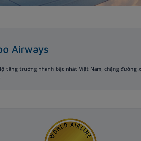
oo Airways
độ tăng trưởng nhanh bậc nhất Việt Nam, chặng đường 
.