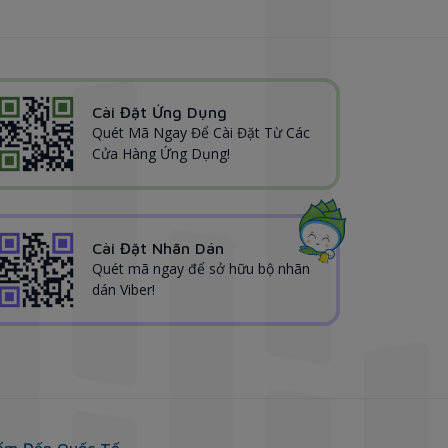
Cài Đặt Ứng Dụng
Quét Mã Ngay Để Cài Đặt Từ Các
Cửa Hàng Ứng Dụng!
Cài Đặt Nhãn Dán
Quét mã ngay để sở hữu bộ nhãn
dán Viber!
ểm Đến Quốc Tế