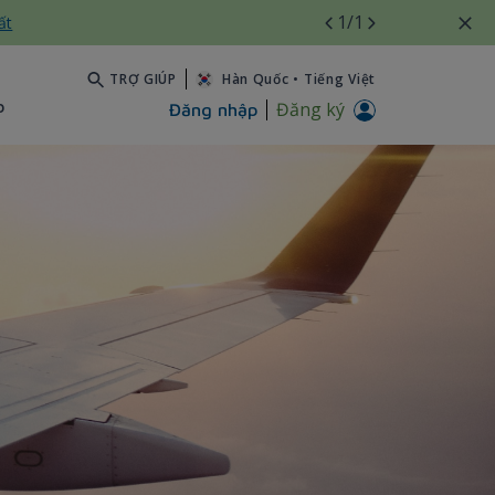
1
/1
ất
TRỢ GIÚP
Hàn Quốc
•
Tiếng Việt
b
Đăng ký
Đăng nhập