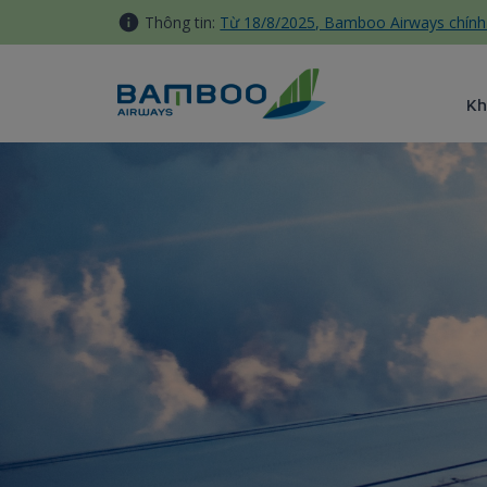
Truy cập nội dung luôn
Thông tin:
Từ 18/8/2025, Bamboo Airways chính 
Kh
Giải Thưởng - Bamboo Airwa