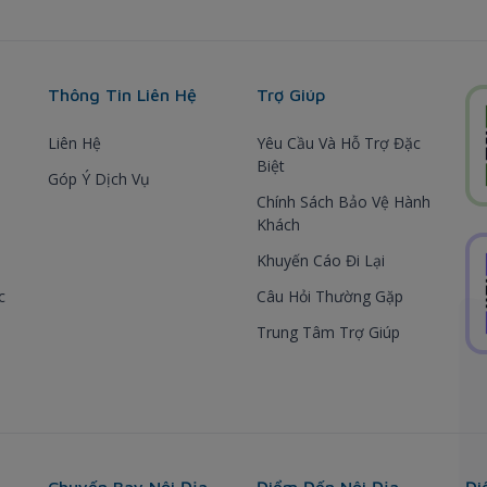
Thông Tin Liên Hệ
Trợ Giúp
Liên Hệ
Yêu Cầu Và Hỗ Trợ Đặc
Biệt
Góp Ý Dịch Vụ
Chính Sách Bảo Vệ Hành
Khách
Khuyến Cáo Đi Lại
c
Câu Hỏi Thường Gặp
Trung Tâm Trợ Giúp
Chuyến Bay Nội Địa
Điểm Đến Nội Địa
Đi