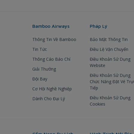
Bamboo Airways
Pháp Lý
Thông Tin Về Bamboo
Bảo Mật Thông Tin
Tin Tức
Điều Lệ Vận Chuyển
Thông Cáo Báo Chí
Điều Khoản Sử Dụng
Website
Giải Thưởng
Điều Khoản Sử Dụng
Đội Bay
Chức Năng Đặt Vé Trự
Tiếp
Cơ Hội Nghề Nghiệp
Điều Khoản Sử Dụng
Dành Cho Đại Lý
Cookies
Cẩm Nang Du Lịch
Hành Trình Nội Địa