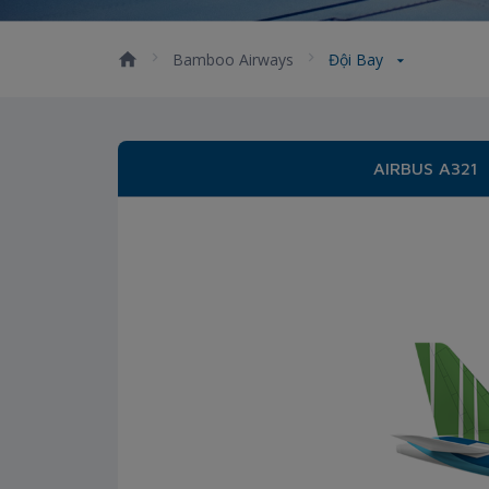
Bamboo Airways
Đội Bay
AIRBUS A321