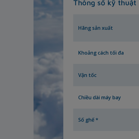
Thông số kỹ thuật
Hãng sản xuất
Khoảng cách tối đa
Vận tốc
Chiều dài máy bay
Số ghế *