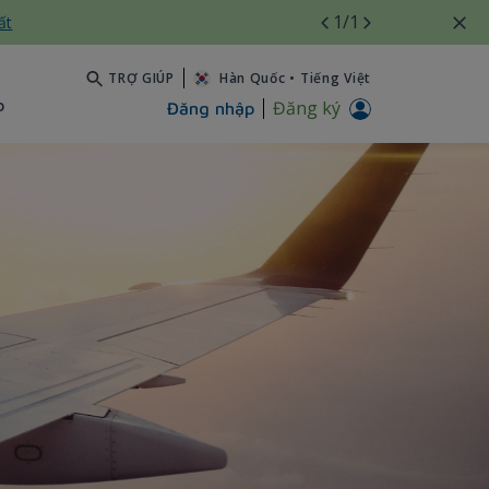
1
/1
ất
TRỢ GIÚP
Hàn Quốc
•
Tiếng Việt
b
Đăng ký
Đăng nhập