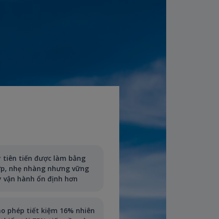
 tiên tiến được làm bằng
ợp, nhẹ nhàng nhưng vững
y vận hành ổn định hơn
ho phép tiết kiệm 16% nhiên