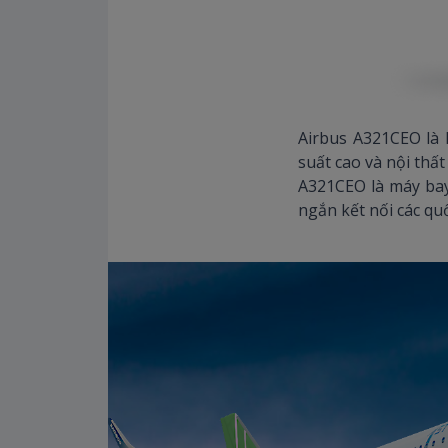
Airbus A321CEO là l
suất cao và nội thất 
A321CEO là máy bay
ngắn kết nối các quố