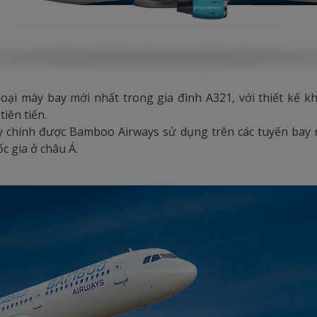
oại máy bay mới nhất trong gia đình A321, với thiết kế k
tiên tiến.
 chính được Bamboo Airways sử dụng trên các tuyến bay n
c gia ở châu Á.