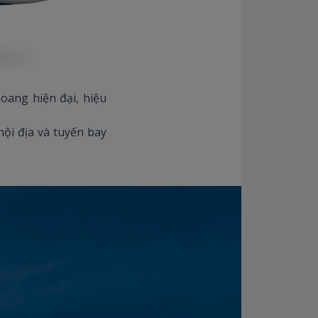
hoang hiện đại, hiệu
ội địa và tuyến bay