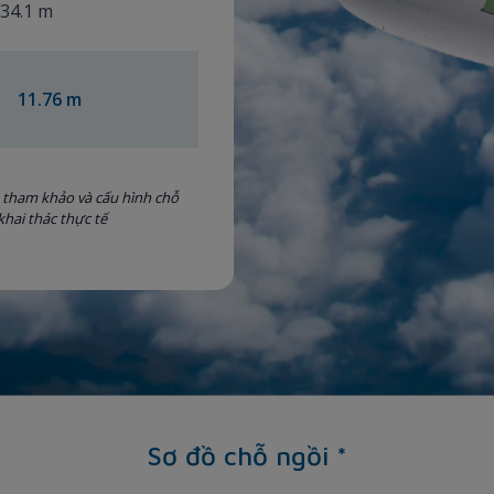
34.1 m
11.76 m
t tham khảo và cấu hình chỗ
khai thác thực tế
Sơ đồ chỗ ngồi *