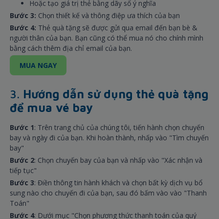
Hoặc tạo giá trị thẻ bằng dãy số ý nghĩa
Bước 3:
Chọn thiết kế và thông điệp ưa thích của bạn
Bước 4:
Thẻ quà tặng sẽ được gửi qua email đến bạn bè &
người thân của bạn. Bạn cũng có thể mua nó cho chính mình
bằng cách thêm địa chỉ email của bạn.
MUA NGAY
3.
Hướng dẫn sử dụng thẻ quà tặng
để mua vé bay
Bước 1
: Trên trang chủ của chúng tôi, tiến hành chọn chuyến
bay và ngày đi của bạn. Khi hoàn thành, nhấp vào "Tìm chuyến
bay"
Bước 2
: Chọn chuyến bay của bạn và nhấp vào "Xác nhận và
tiếp tục"
Bước 3
: Điền thông tin hành khách và chọn bất kỳ dịch vụ bổ
sung nào cho chuyến đi của bạn, sau đó bấm vào vào "Thanh
Toán"
Bước 4
: Dưới mục "Chọn phương thức thanh toán của quý