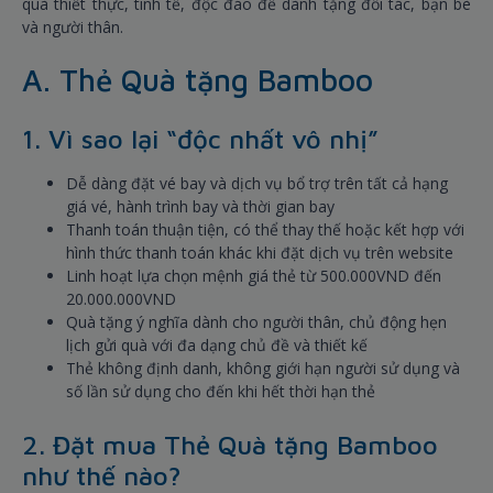
quà thiết thực, tinh tế, độc đáo để dành tặng đối tác, bạn bè
và người thân.
A. Thẻ Quà tặng Bamboo
1. Vì sao lại “độc nhất vô nhị”
Dễ dàng đặt vé bay và dịch vụ bổ trợ trên tất cả hạng
giá vé, hành trình bay và thời gian bay
Thanh toán thuận tiện, có thể thay thế hoặc kết hợp với
hình thức thanh toán khác khi đặt dịch vụ trên website
Linh hoạt lựa chọn mệnh giá thẻ từ 500.000VND đến
20.000.000VND
Quà tặng ý nghĩa dành cho người thân, chủ động hẹn
lịch gửi quà với đa dạng chủ đề và thiết kế
Thẻ không định danh, không giới hạn người sử dụng và
số lần sử dụng cho đến khi hết thời hạn thẻ
2. Đặt mua Thẻ Quà tặng Bamboo
như thế nào?