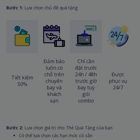
Bước 1:
Lựa chọn chủ đề quà tặng
Đảm bảo
Chỉ cần
luôn có
đặt trước
chỗ trên
24h / 48h
Được
Tiết kiệm
chuyến
trước giờ
phục vụ
50%
bay và
bay tuỳ
24/7
khách
gói
sạn
combo
Bước 2:
Lựa chọn giá trị cho Thẻ Quà Tặng của bạn
Có thể lựa chọn các hạn mức có sẵn