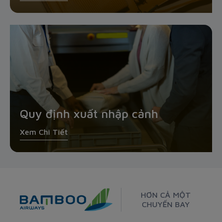
Quy định xuất nhập cảnh
Xem Chi Tiết
HƠN CẢ MỘT
CHUYẾN BAY