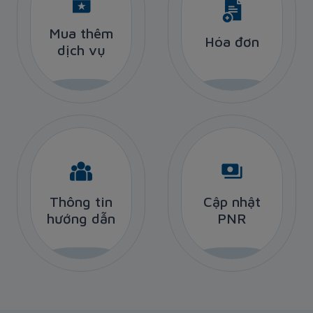
Mua thêm
Mua thêm
Hóa đơn
Hóa đơn
dịch vụ
dịch vụ
Thông tin
Cập nhật
Thông tin
Cập nhật
hướng dẫn
hướng dẫn
PNR
PNR