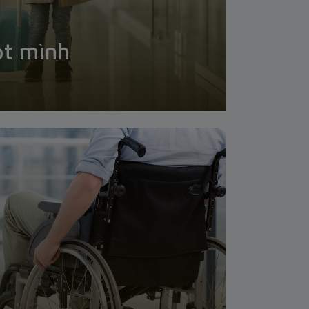
ột mình