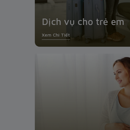
Dịch vụ cho trẻ em
Xem Chi Tiết