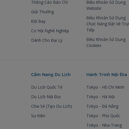
Thông Cáo Báo Chí
Điều Khoản Sử Dụng
Website
Giải Thưởng
Điều Khoản Sử Dụng
Đội Bay
Chức Năng Đặt Vé Trự
Tiếp
Cơ Hội Nghề Nghiệp
Điều Khoản Sử Dụng
Dành Cho Đại Lý
Cookies
Cẩm Nang Du Lịch
Hành Trình Nội Địa
Du Lịch Quốc Tế
Tokyo - Hồ Chí Minh
Du Lịch Nội Địa
Tokyo - Hà Nội
Chia Sẻ (Tips Du Lịch)
Tokyo - Đà Nẵng
Sự Kiện
Tokyo - Phú Quốc
Tokyo - Nha Trang