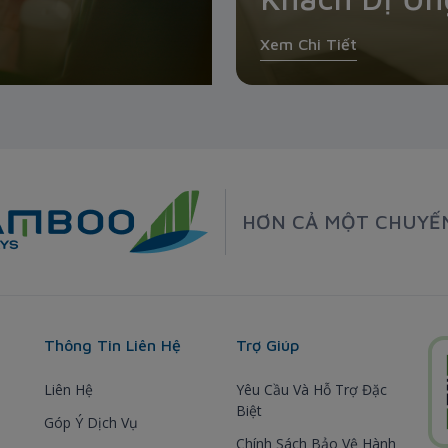
Xem Chi Tiết
HƠN CẢ MỘT CHUYẾ
Thông Tin Liên Hệ
Trợ Giúp
Liên Hệ
Yêu Cầu Và Hỗ Trợ Đặc
Biệt
Góp Ý Dịch Vụ
Chính Sách Bảo Vệ Hành