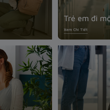
Trẻ em đi m
Xem Chi Tiết