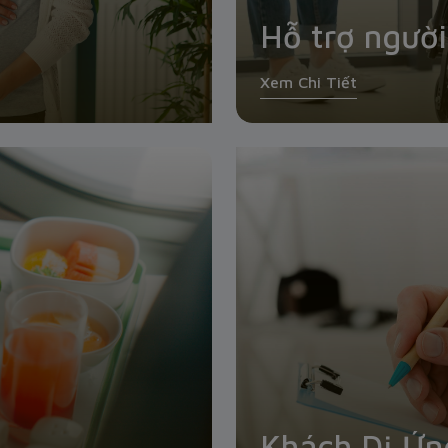
Hỗ trợ người
Xem Chi Tiết
Khách Dị Ứ