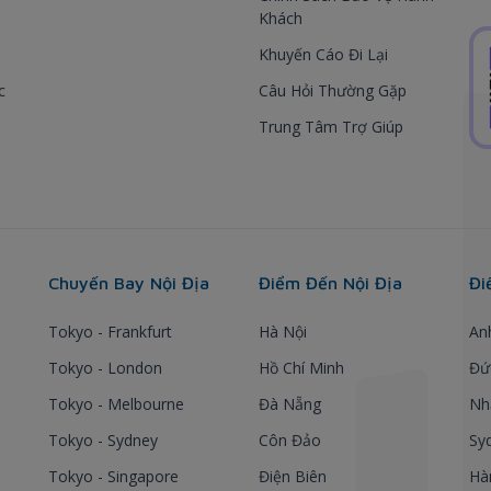
Khách
Khuyến Cáo Đi Lại
c
Câu Hỏi Thường Gặp
Trung Tâm Trợ Giúp
Chuyến Bay Nội Địa
Điểm Đến Nội Địa
Đi
Tokyo - Frankfurt
Hà Nội
An
Tokyo - London
Hồ Chí Minh
Đứ
Tokyo - Melbourne
Đà Nẵng
Nh
Tokyo - Sydney
Côn Đảo
Sy
Tokyo - Singapore
Điện Biên
Hà