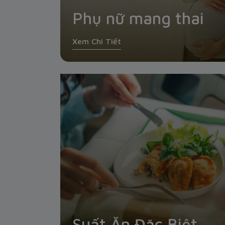
Phụ nữ mang thai
Xem Chi Tiết
Suất Ăn Đặc Biệt