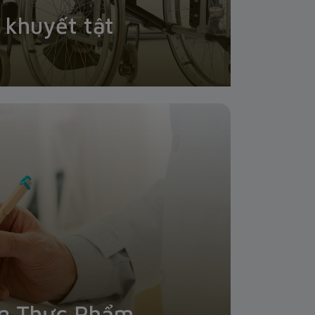
 khuyết tật
ng Thực Phẩm