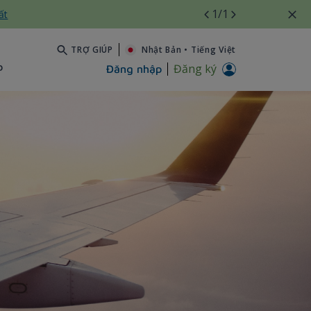
1
/1
ất
TRỢ GIÚP
Nhật Bản
•
Tiếng Việt
b
Đăng ký
Đăng nhập