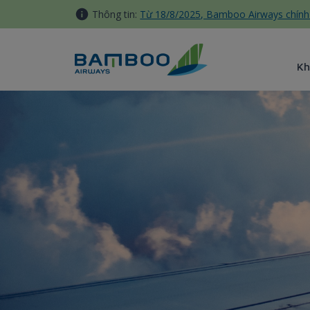
Truy cập nội dung luôn
Thông tin:
Từ 18/8/2025, Bamboo Airways chính 
Kh
Dịch vụ đặc biệt - Bamboo Ai