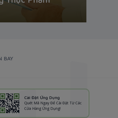
N BAY
Cài Đặt Ứng Dụng
Quét Mã Ngay Để Cài Đặt Từ Các
Cửa Hàng Ứng Dụng!