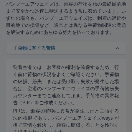
バンブーエアウェイズは、乗客の荷物を旅の最終目的地
まで安全かつ迅速に輸送するよう常に努めています。い
ずれの場合も、バンブーエアウェイズは、到着の遅延や
目的地での損傷など、通常とは異なる手荷物関連の問題
を解決するためにあらゆる努力を払っております。
手荷物に関する苦情
到着空港では、お客様の権利を確保するため、行
く前に荷物の状況をよくご確認ください。手荷物
の破損、紛失、または受け取り失敗が発生した場
合は、空港のバンブーエアウェイズの手荷物紛失
カウンターまでご連絡して頂き、手荷物の異常報
告（PIR）をご作成ください。
PIRは、乗客の荷物に異常が発生したと主張する
法的根拠であり、バンブーエアウェイズways が
後で苦情を解決し、顧客に賠償することを検討す