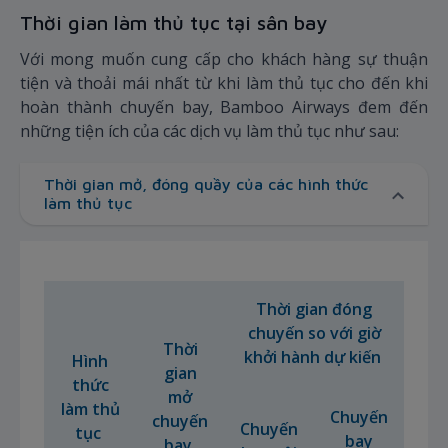
Thời gian làm thủ tục tại sân bay
Với mong muốn cung cấp cho khách hàng sự thuận
tiện và thoải mái nhất từ khi làm thủ tục cho đến khi
hoàn thành chuyến bay, Bamboo Airways đem đến
những tiện ích của các dịch vụ làm thủ tục như sau:
Thời gian mở, đóng quầy của các hình thức
làm thủ tục
Thời gian đóng
chuyến so với giờ
Thời
khởi hành dự kiến
Hình
gian
thức
mở
làm thủ
Chuyến
chuyến
Chuyến
tục
bay
bay