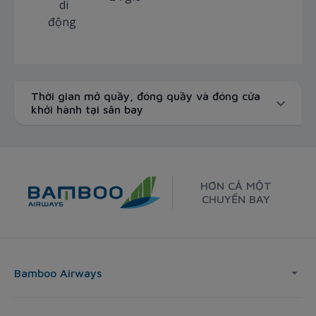
di
động
Thời gian mở quầy, đóng quầy và đóng cửa
khởi hành tại sân bay
HƠN CẢ MỘT
CHUYẾN BAY
Bamboo Airways