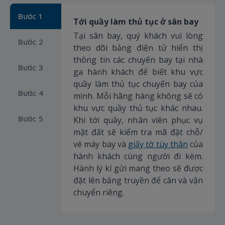
Bước 1
Tới quầy làm thủ tục ở sân bay
Tại sân bay, quý khách vui lòng
Bước 2
theo dõi bảng điện tử hiển thị
thông tin các chuyến bay tại nhà
Bước 3
ga hành khách để biết khu vực
quầy làm thủ tục chuyến bay của
Bước 4
mình. Mỗi hãng hàng không sẽ có
khu vực quầy thủ tục khác nhau.
Bước 5
Khi tới quầy, nhân viên phục vụ
mặt đất sẽ kiểm tra mã đặt chỗ/
vé máy bay và
giấy tờ tùy thân
của
hành khách cùng người đi kèm.
Hành lý kí gửi mang theo sẽ được
đặt lên băng truyền để cân và vận
chuyển riêng.