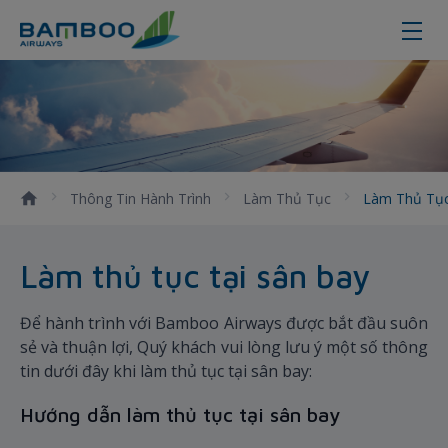
Làm thủ tục tại sân bay - Bamboo
Thông Tin Hành Trình
Làm Thủ Tục
Làm Thủ Tục
Làm thủ tục tại sân bay
Để hành trình với Bamboo Airways được bắt đầu suôn
sẻ và thuận lợi, Quý khách vui lòng lưu ý một số thông
tin dưới đây khi làm thủ tục tại sân bay:
Hướng dẫn làm thủ tục tại sân bay