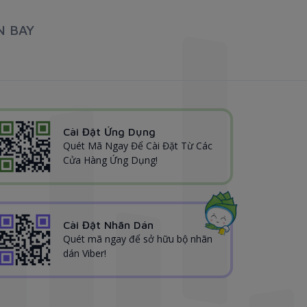
N BAY
Cài Đặt Ứng Dụng
Quét Mã Ngay Để Cài Đặt Từ Các
Cửa Hàng Ứng Dụng!
Cài Đặt Nhãn Dán
Quét mã ngay để sở hữu bộ nhãn
dán Viber!