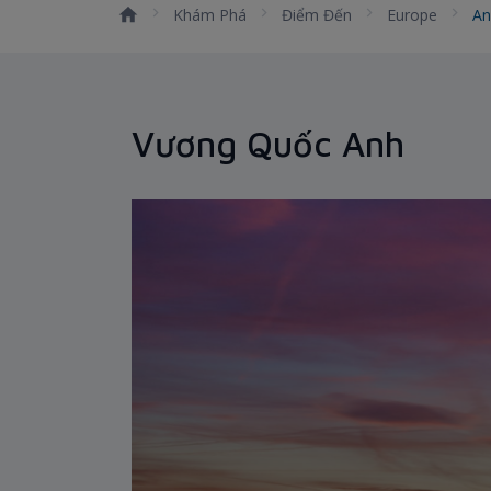
Khám Phá
Điểm Đến
Europe
A
Vương Quốc Anh