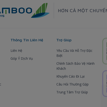
HƠN CẢ MỘT CHUYẾ
Thông Tin Liên Hệ
Trợ Giúp
Liên Hệ
Yêu Cầu Và Hỗ Trợ Đặc
Biệt
Góp Ý Dịch Vụ
Chính Sách Bảo Vệ Hành
Khách
Khuyến Cáo Đi Lại
c
Câu Hỏi Thường Gặp
Trung Tâm Trợ Giúp