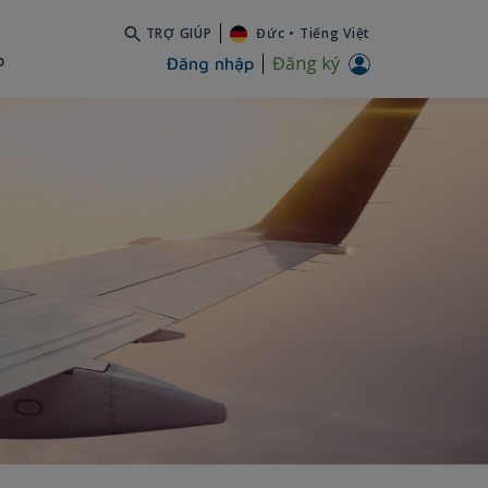
TRỢ GIÚP
Đức
•
Tiếng Việt
b
Đăng ký
Đăng nhập