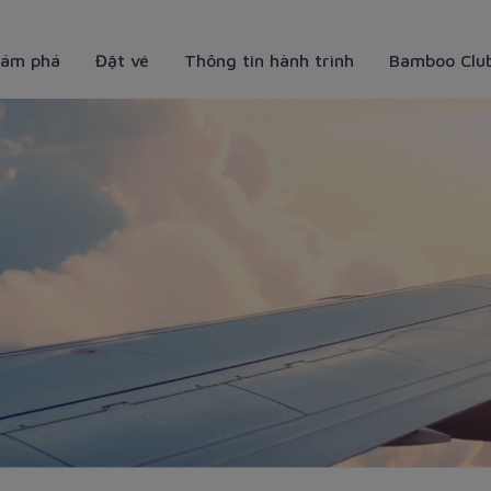
ám phá
Đặt vé
Thông tin hành trình
Bamboo Clu