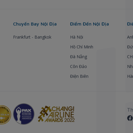
Chuyến Bay Nội Địa
Điểm Đến Nội Địa
Đi
Frankfurt - Bangkok
Hà Nội
An
Hồ Chí Minh
Đứ
Đà Nẵng
CH
Côn Đảo
Nh
Điện Biên
Hà
Th