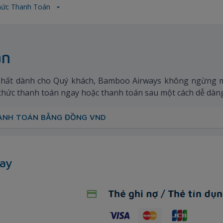
hức Thanh Toán
án
hất dành cho Quý khách, Bamboo Airways không ngừng m
thức thanh toán ngay hoặc thanh toán sau một cách dễ dàng 
HANH TOÁN BẰNG ĐỒNG VND
gay