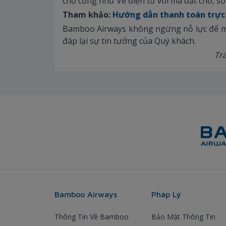
chỗ cũng như Vé điện tử với mã đặt chỗ, số 
Tham khảo:
Hướng dẫn thanh toán trực
Bamboo Airways không ngừng nỗ lực để mở
đáp lại sự tin tưởng của Quý khách.
Tr
Bamboo Airways
Pháp Lý
Thông Tin Về Bamboo
Bảo Mật Thông Tin