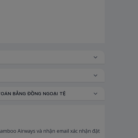
TOÁN BẰNG ĐỒNG NGOẠI TỆ
Bamboo Airways và nhận email xác nhận đặt