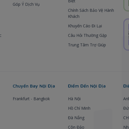
Biệt
Góp Ý Dịch Vụ
Chính Sách Bảo Vệ Hành
Khách
Khuyến Cáo Đi Lại
c
Câu Hỏi Thường Gặp
Trung Tâm Trợ Giúp
Chuyến Bay Nội Địa
Điểm Đến Nội Địa
Đi
Frankfurt - Bangkok
Hà Nội
An
Hồ Chí Minh
Đứ
Đà Nẵng
CH
Côn Đảo
Nh