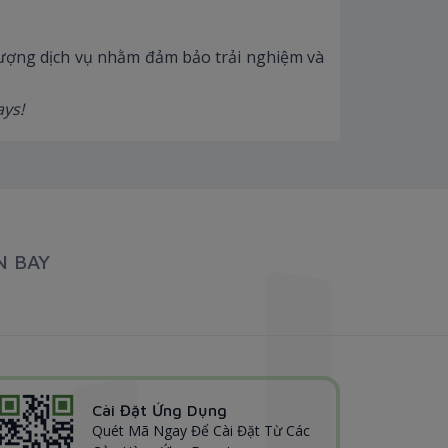
ượng dịch vụ nhằm đảm bảo trải nghiệm và
ys!
N BAY
Cài Đặt Ứng Dụng
Quét Mã Ngay Để Cài Đặt Từ Các