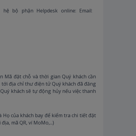
n hệ bộ phận Helpdesk online: Email:
in Mã đặt chỗ và thời gian Quý khách cần
tới địa chỉ thư điện tử Quý khách đã đăng
a Quý khách sẽ tự động hủy nếu việc thanh
Họ của khách bay để kiểm tra chi tiết đặt
 địa, mã QR, ví MoMo,...)