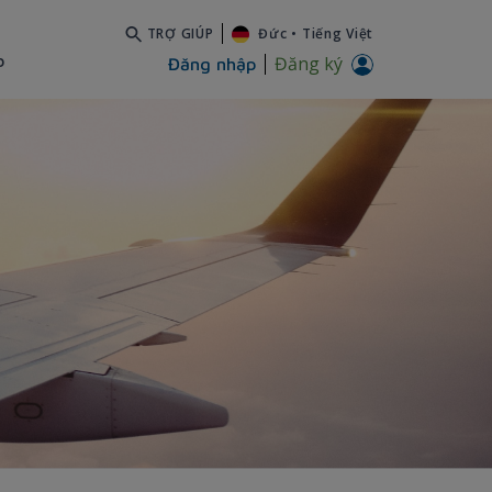
TRỢ GIÚP
Đức
•
Tiếng Việt
b
Đăng ký
Đăng nhập