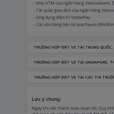
- Máy ATM của ngân hàng Vietcombank,
- Các quầy giao dịch của ngân hàng Vie
- Ứng dụng điện tử ViettelPay
- Các cửa hàng tiện lợi qua Payoo (WinMart,
TRƯỜNG HỢP ĐẶT VÉ TẠI TRUNG QUỐC
TRƯỜNG HỢP ĐẶT VÉ TẠI SINGAPORE, 
TRƯỜNG HỢP ĐẶT VÉ TẠI CÁC THỊ TRƯ
Lưu ý chung:
Ngay khi việc thanh toán hoàn tất, Quý k