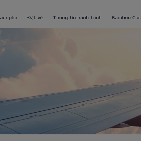
ám phá
Đặt vé
Thông tin hành trình
Bamboo Clu
amboo Airways