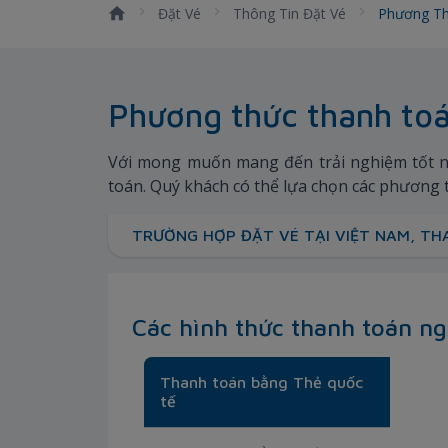
Đặt Vé
Thông Tin Đặt Vé
Phương T
Phương thức thanh to
Với mong muốn mang đến trải nghiệm tốt n
toán. Quý khách có thể lựa chọn các phương 
TRƯỜNG HỢP ĐẶT VÉ TẠI VIỆT NAM, T
Các hình thức thanh toán n
Thanh toán bằng Thẻ quốc
tế