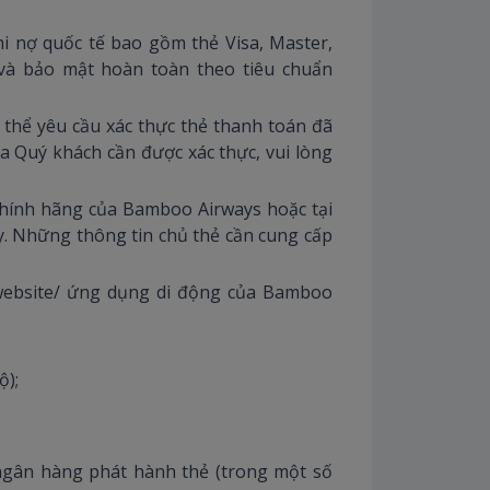
i nợ quốc tế bao gồm thẻ Visa, Master,
và bảo mật hoàn toàn theo tiêu chuẩn
thể yêu cầu xác thực thẻ thanh toán đã
 Quý khách cần được xác thực, vui lòng
é chính hãng của Bamboo Airways hoặc tại
y. Những thông tin chủ thẻ cần cung cấp
website/ ứng dụng di động của Bamboo
ộ);
ngân hàng phát hành thẻ (trong một số