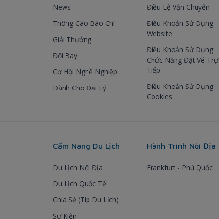
News
Điều Lệ Vận Chuyển
Thông Cáo Báo Chí
Điều Khoản Sử Dụng
Website
Giải Thưởng
Điều Khoản Sử Dụng
Đội Bay
Chức Năng Đặt Vé Trự
Tiếp
Cơ Hội Nghề Nghiệp
Điều Khoản Sử Dụng
Dành Cho Đại Lý
Cookies
Cẩm Nang Du Lịch
Hành Trình Nội Địa
Du Lịch Nội Địa
Frankfurt - Phú Quốc
Du Lịch Quốc Tế
Chia Sẻ (Tip Du Lịch)
Sự Kiện