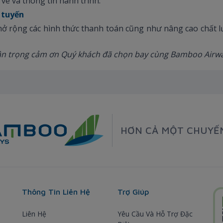
vé và thông tin hành trình.
 tuyến
 rộng các hình thức thanh toán cũng như nâng cao chất l
ân trọng cảm ơn Quý khách đã chọn bay cùng Bamboo Airwa
HƠN CẢ MỘT CHUYẾ
Thông Tin Liên Hệ
Trợ Giúp
Liên Hệ
Yêu Cầu Và Hỗ Trợ Đặc