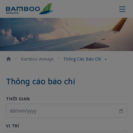
Thông cáo báo chí - Bamboo Airwa
Bamboo Airways
Thông Cáo Báo Chí
Thông cáo báo chí
THỜI GIAN
VỊ TRÍ