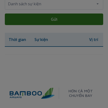
Gửi
Thời gian
Sự kiện
Vị trí
HƠN CẢ MỘT
CHUYẾN BAY