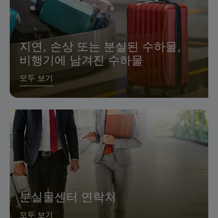
지연, 손상 또는 분실된 수하물,
비행기에 남겨진 수하물
모두 보기
분실물센터 연락처
모두 보기