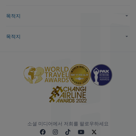
목적지
목적지
소셜 미디어에서 저희를 팔로우하세요