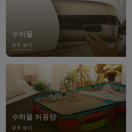
수하물
모두 보기
수하물 허용량
모두 보기