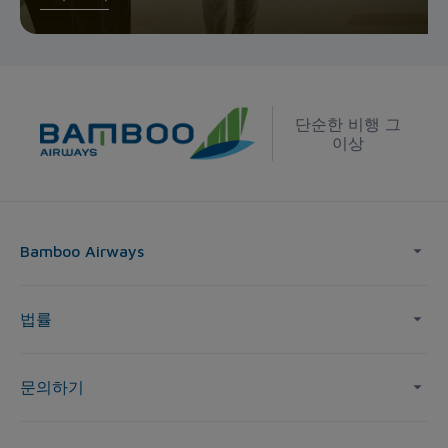
단순한 비행 그
이상
Bamboo Airways
법률
문의하기