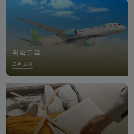
위험물품
모두 보기