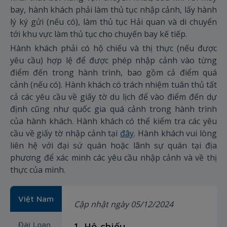
bay, hành khách phải làm thủ tục nhập cảnh, lấy hành
lý ký gửi (nếu có), làm thủ tục Hải quan và di chuyển
tới khu vực làm thủ tục cho chuyến bay kế tiếp.
Hành khách phải có hộ chiếu và thị thực (nếu được
yêu cầu) hợp lệ để được phép nhập cảnh vào từng
điểm đến trong hành trình, bao gồm cả điểm quá
cảnh (nếu có). Hành khách có trách nhiệm tuân thủ tất
cả các yêu cầu về giấy tờ du lịch để vào điểm đến dự
định cũng như quốc gia quá cảnh trong hành trình
của hành khách. Hành khách có thể kiểm tra các yêu
cầu về giấy tờ nhập cảnh tại
đây
. Hành khách vui lòng
liên hệ với đại sứ quán hoặc lãnh sự quán tại địa
phương để xác minh các yêu cầu nhập cảnh và về thị
thực của mình.
Việt Nam
Cập nhật ngày 05/12/2024
Đài Loan,
1. Hộ chiếu