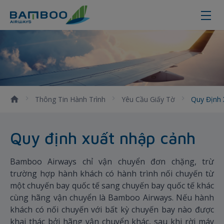
Quy định xuất nhập cảnh
Thông Tin Hành Trình
Yêu Cầu Giấy Tờ
Quy Định
Quy định xuất nhập cảnh
Bamboo Airways chỉ vận chuyển đơn chặng, trừ
trường hợp hành khách có hành trình nối chuyến từ
một chuyến bay quốc tế sang chuyến bay quốc tế khác
cùng hãng vận chuyển là Bamboo Airways. Nếu hành
khách có nối chuyến với bất kỳ chuyến bay nào được
khai thác bởi hãng vận chuyển khác, sau khi rời máy