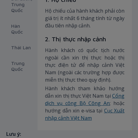
Trung
Quốc
Hộ chiếu của hành khách phải còn
giá trị ít nhất 6 tháng tính từ ngày
đầu tiên nhập cảnh.
Hàn
Quốc
2. Thị thực nhập cảnh
Thái Lan
Hành khách có quốc tịch nước
ngoài cần xin thị thực hoặc thị
Trung
thực điện tử để nhập cảnh Việt
Quốc
Nam (ngoài các trường hợp được
miễn thị thực theo quy định).
Hành khách tham khảo hướng
dẫn xin thị thực Việt Nam tại
Cổng
dịch vụ công Bộ Công An
; hoặc
hướng dẫn xin e-visa tại
Cục Xuất
nhập cảnh Việt Nam
Lưu ý: