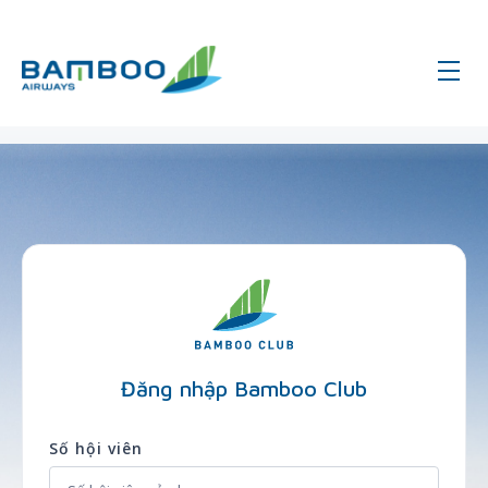
page-login
Đăng nhập Bamboo Club
Số hội viên