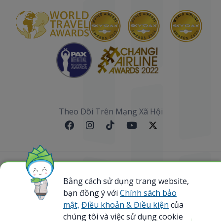
Theo Dõi Trên Mạng Xã Hội
Sơ đồ website
Bằng cách sử dụng trang website,
bạn đồng ý với
Chính sách bảo
@ 2023 Bamboo Airways Copyright. All Rights
Reserved.
mật,
Điều khoản & Điều kiện
của
Business Registration Code: 0107867370
chúng tôi và việc sử dụng cookie