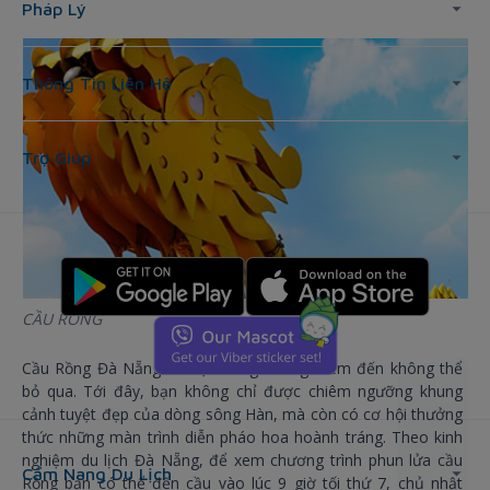
Pháp Lý
Thông Tin Liên Hệ
Trợ Giúp
CẦU RỒNG
Cầu Rồng Đà Nẵng là một trong những điểm đến không thể
bỏ qua. Tới đây, bạn không chỉ được chiêm ngưỡng khung
cảnh tuyệt đẹp của dòng sông Hàn, mà còn có cơ hội thưởng
thức những màn trình diễn pháo hoa hoành tráng. Theo kinh
nghiệm du lịch Đà Nẵng, để xem chương trình phun lửa cầu
Cẩm Nang Du Lịch
Rồng bạn có thể đến cầu vào lúc 9 giờ tối thứ 7, chủ nhật