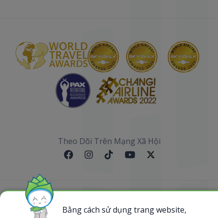
Theo Dõi Trên Mạng Xã Hội
Sơ đồ website
Bằng cách sử dụng trang website,