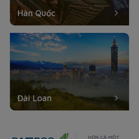
Hàn Quốc
Đài Loan
HƠN CẢ MỘT